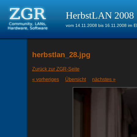
HerbstLAN 2008
vom 14.11.2008 bis 16.11.2008 im Eh
herbstlan_28.jpg
Zurück zur ZGR-Seite
« vorheriges
Übersicht
nächstes »