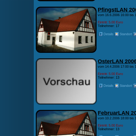
PfingstLAN 20
vom 16.6.2006 16:00 bis 
Eintritt: 5.00 Euro
Teilnehmer: 17
Details
Standort
OsterLAN 200
vom 14.4.2006 17:00 bis 
Eintritt: 5.00 Euro
Teilnehmer: 13
Details
Standort
FebruarLAN 2
vom 10.2.2006 18:00 bis 
Eintritt: 5.00 Euro
Teilnehmer: 13