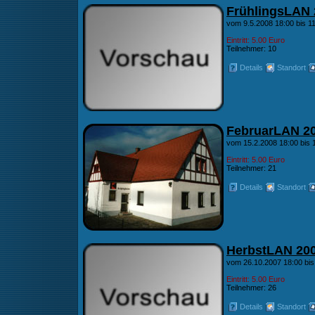
FrühlingsLAN 
vom 9.5.2008 18:00 bis 11
Eintritt: 5.00 Euro
Teilnehmer: 10
Details
Standort
FebruarLAN 2
vom 15.2.2008 18:00 bis 
Eintritt: 5.00 Euro
Teilnehmer: 21
Details
Standort
HerbstLAN 20
vom 26.10.2007 18:00 bis
Eintritt: 5.00 Euro
Teilnehmer: 26
Details
Standort