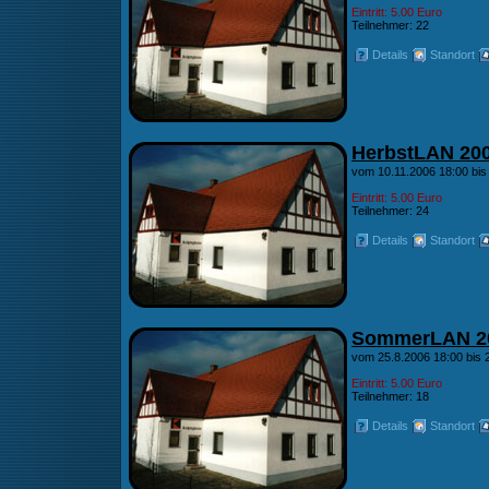
Eintritt: 5.00 Euro
Teilnehmer: 22
Details
Standort
HerbstLAN 20
vom 10.11.2006 18:00 bis
Eintritt: 5.00 Euro
Teilnehmer: 24
Details
Standort
SommerLAN 2
vom 25.8.2006 18:00 bis 
Eintritt: 5.00 Euro
Teilnehmer: 18
Details
Standort