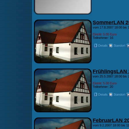
SommerLAN 2
vom 17.8.2007 18:00 bis 
Eintritt: 5.00 Euro
Teilnehmer: 16
Details
Standort
FrühlingsLAN 
vom 25.5.2007 18:00 bis 
Eintritt: 5.00 Euro
Teilnehmer: 20
Details
Standort
FebruarLAN 2
vom 9.2.2007 18:00 bis 1