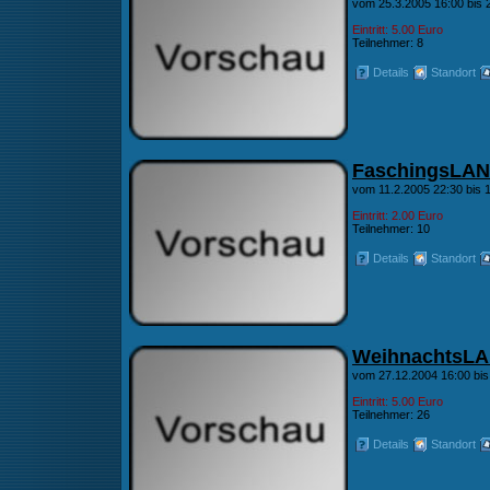
vom 25.3.2005 16:00 bis 
Eintritt: 5.00 Euro
Teilnehmer: 8
Details
Standort
FaschingsLAN
vom 11.2.2005 22:30 bis
Eintritt: 2.00 Euro
Teilnehmer: 10
Details
Standort
WeihnachtsL
vom 27.12.2004 16:00 bis
Eintritt: 5.00 Euro
Teilnehmer: 26
Details
Standort