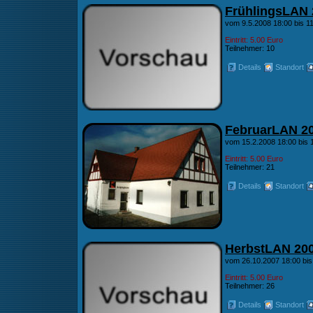
FrühlingsLAN 
vom 9.5.2008 18:00 bis 11
Eintritt: 5.00 Euro
Teilnehmer: 10
Details
Standort
FebruarLAN 2
vom 15.2.2008 18:00 bis 
Eintritt: 5.00 Euro
Teilnehmer: 21
Details
Standort
HerbstLAN 20
vom 26.10.2007 18:00 bis
Eintritt: 5.00 Euro
Teilnehmer: 26
Details
Standort