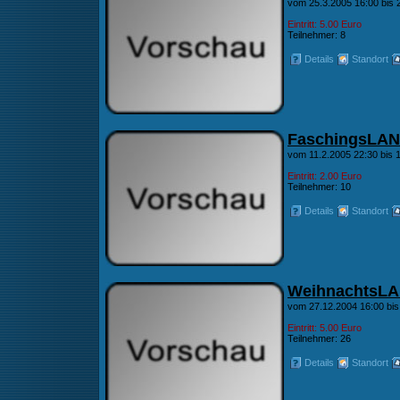
vom 25.3.2005 16:00 bis 
Eintritt: 5.00 Euro
Teilnehmer: 8
Details
Standort
FaschingsLAN
vom 11.2.2005 22:30 bis
Eintritt: 2.00 Euro
Teilnehmer: 10
Details
Standort
WeihnachtsL
vom 27.12.2004 16:00 bis
Eintritt: 5.00 Euro
Teilnehmer: 26
Details
Standort