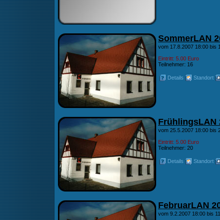
SommerLAN 2
vom 17.8.2007 18:00 bis 
Eintritt: 5.00 Euro
Teilnehmer: 16
Details
Standort
FrühlingsLAN 
vom 25.5.2007 18:00 bis 
Eintritt: 5.00 Euro
Teilnehmer: 20
Details
Standort
FebruarLAN 2
vom 9.2.2007 18:00 bis 1