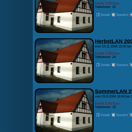
Eintritt: 5.00 Euro
Teilnehmer: 22
Details
Standort
HerbstLAN 20
vom 10.11.2006 18:00 bis
Eintritt: 5.00 Euro
Teilnehmer: 24
Details
Standort
SommerLAN 2
vom 25.8.2006 18:00 bis 
Eintritt: 5.00 Euro
Teilnehmer: 18
Details
Standort