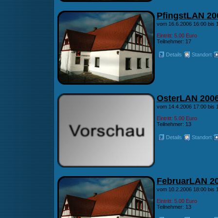
PfingstLAN 20
vom 16.6.2006 16:00 bis 
Eintritt: 5.00 Euro
Teilnehmer: 17
Details
Standort
OsterLAN 200
vom 14.4.2006 17:00 bis 
Eintritt: 5.00 Euro
Teilnehmer: 13
Details
Standort
FebruarLAN 2
vom 10.2.2006 18:00 bis 
Eintritt: 5.00 Euro
Teilnehmer: 13