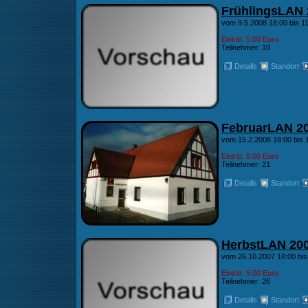
FrühlingsLAN 
vom 9.5.2008 18:00 bis 11
Eintritt: 5.00 Euro
Teilnehmer: 10
Details
Standort
FebruarLAN 2
vom 15.2.2008 18:00 bis 
Eintritt: 5.00 Euro
Teilnehmer: 21
Details
Standort
HerbstLAN 20
vom 26.10.2007 18:00 bis
Eintritt: 5.00 Euro
Teilnehmer: 26
Details
Standort