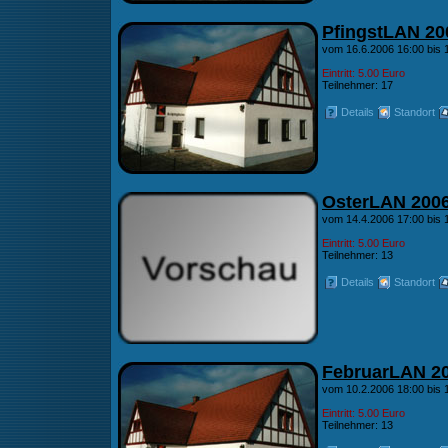
PfingstLAN 20
vom 16.6.2006 16:00 bis 
Eintritt: 5.00 Euro
Teilnehmer: 17
Details
Standort
OsterLAN 200
vom 14.4.2006 17:00 bis 
Eintritt: 5.00 Euro
Teilnehmer: 13
Details
Standort
FebruarLAN 2
vom 10.2.2006 18:00 bis 
Eintritt: 5.00 Euro
Teilnehmer: 13