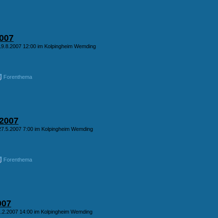
007
19.8.2007 12:00 im Kolpingheim Wemding
Forenthema
2007
27.5.2007 7:00 im Kolpingheim Wemding
Forenthema
007
1.2.2007 14:00 im Kolpingheim Wemding