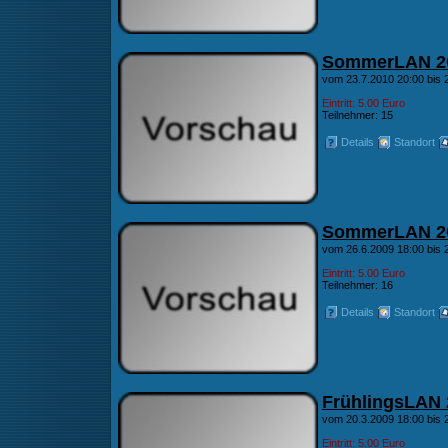
SommerLAN 2
vom 23.7.2010 20:00 bis 
Eintritt: 5.00 Euro
Teilnehmer: 15
Details
Standort
SommerLAN 2
vom 26.6.2009 18:00 bis 2
Eintritt: 5.00 Euro
Teilnehmer: 16
Details
Standort
FrühlingsLAN 
vom 20.3.2009 18:00 bis 
Eintritt: 5.00 Euro