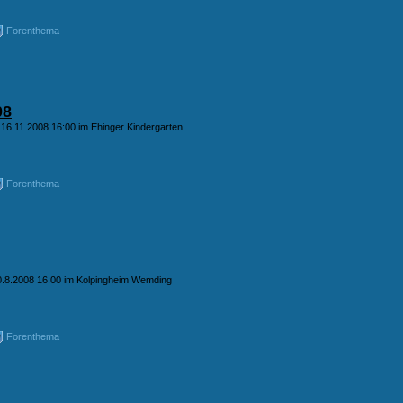
Forenthema
08
 16.11.2008 16:00 im Ehinger Kindergarten
Forenthema
0.8.2008 16:00 im Kolpingheim Wemding
Forenthema