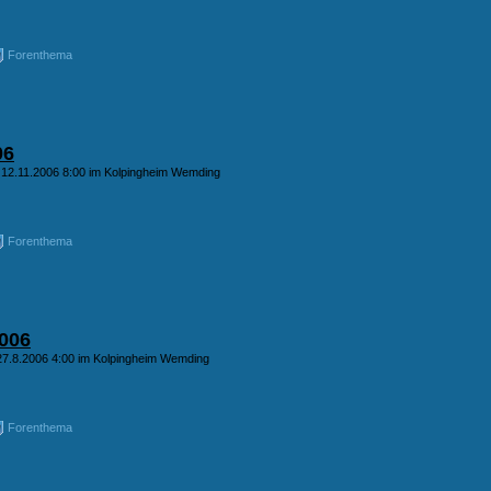
Forenthema
06
 12.11.2006 8:00 im Kolpingheim Wemding
Forenthema
006
27.8.2006 4:00 im Kolpingheim Wemding
Forenthema