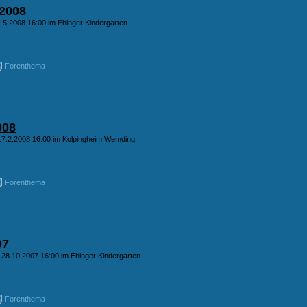
2008
.5.2008 16:00 im Ehinger Kindergarten
Forenthema
008
17.2.2008 16:00 im Kolpingheim Wemding
Forenthema
07
 28.10.2007 16:00 im Ehinger Kindergarten
Forenthema