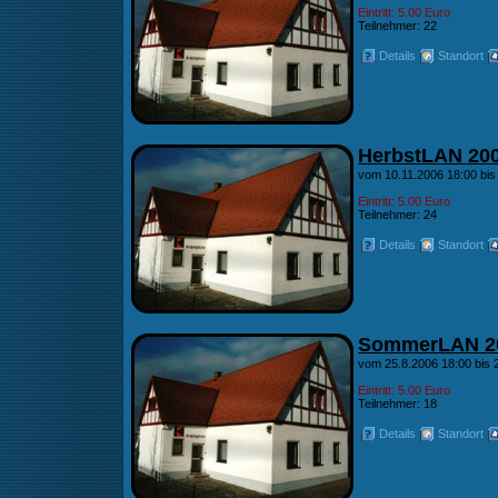
Eintritt: 5.00 Euro
Teilnehmer: 22
Details
Standort
HerbstLAN 20
vom 10.11.2006 18:00 bis
Eintritt: 5.00 Euro
Teilnehmer: 24
Details
Standort
SommerLAN 2
vom 25.8.2006 18:00 bis 
Eintritt: 5.00 Euro
Teilnehmer: 18
Details
Standort