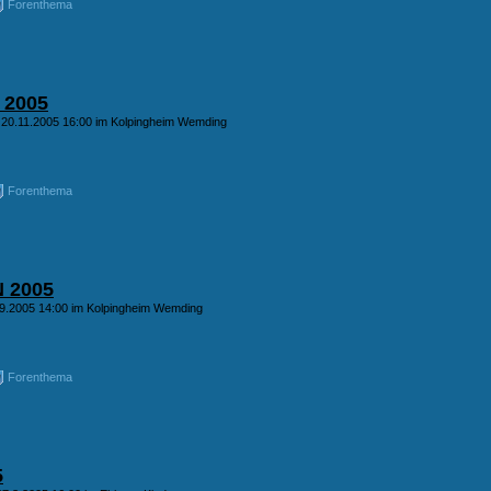
Forenthema
 2005
 20.11.2005 16:00 im Kolpingheim Wemding
Forenthema
 2005
.9.2005 14:00 im Kolpingheim Wemding
Forenthema
5