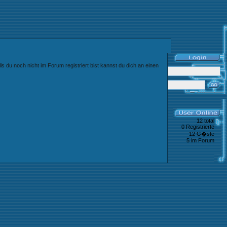
s du noch nicht im Forum registriert bist kannst du dich an einen
12 total
0 Registrierte
12 G�ste
5 im Forum