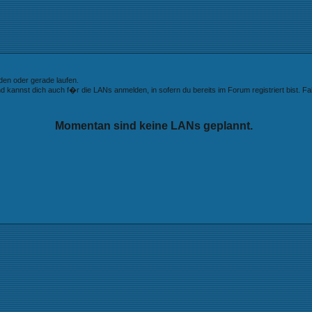
den oder gerade laufen.
 kannst dich auch f�r die LANs anmelden, in sofern du bereits im Forum registriert bist. Fall
Momentan sind keine LANs geplannt.