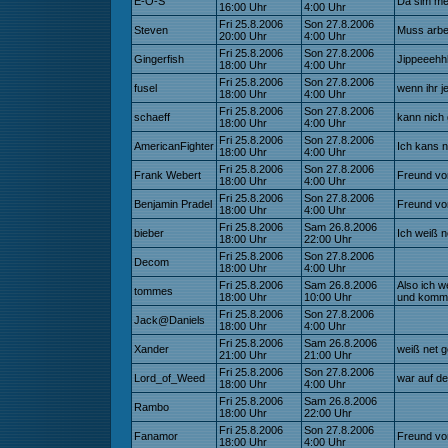
E-O-S
Da sim mer
16:00 Uhr
4:00 Uhr
Fri 25.8.2006
Son 27.8.2006
Steven
Muss arbe
20:00 Uhr
4:00 Uhr
Fri 25.8.2006
Son 27.8.2006
Gingerfish
Jippeeehhh
18:00 Uhr
4:00 Uhr
Fri 25.8.2006
Son 27.8.2006
fusel
wenn ihr j
18:00 Uhr
4:00 Uhr
Fri 25.8.2006
Son 27.8.2006
schaeff
kann nich 
18:00 Uhr
4:00 Uhr
Fri 25.8.2006
Son 27.8.2006
AmericanFighter
Ich kans 
18:00 Uhr
4:00 Uhr
Fri 25.8.2006
Son 27.8.2006
Frank Webert
Freund v
18:00 Uhr
4:00 Uhr
Fri 25.8.2006
Son 27.8.2006
Benjamin Pradel
Freund v
18:00 Uhr
4:00 Uhr
Fri 25.8.2006
Sam 26.8.2006
bieber
Ich weiß ne
18:00 Uhr
22:00 Uhr
Fri 25.8.2006
Son 27.8.2006
Decom
18:00 Uhr
4:00 Uhr
Fri 25.8.2006
Sam 26.8.2006
Also ich w
tommes
18:00 Uhr
10:00 Uhr
und komm 
Fri 25.8.2006
Son 27.8.2006
Jack@Daniels
18:00 Uhr
4:00 Uhr
Fri 25.8.2006
Sam 26.8.2006
Xander
weiß net g
21:00 Uhr
21:00 Uhr
Fri 25.8.2006
Son 27.8.2006
Lord_of_Weed
war auf de
18:00 Uhr
4:00 Uhr
Fri 25.8.2006
Sam 26.8.2006
Rambo
18:00 Uhr
22:00 Uhr
Fri 25.8.2006
Son 27.8.2006
Fanamor
Freund vo
18:00 Uhr
4:00 Uhr