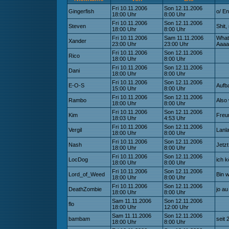
Fri 10.11.2006
Son 12.11.2006
Gingerfish
o/ En
18:00 Uhr
8:00 Uhr
Fri 10.11.2006
Son 12.11.2006
Steven
Shit,
18:00 Uhr
8:00 Uhr
Fri 10.11.2006
Sam 11.11.2006
What
Xander
23:00 Uhr
23:00 Uhr
Aaaa
Fri 10.11.2006
Son 12.11.2006
Rico
18:00 Uhr
8:00 Uhr
Fri 10.11.2006
Son 12.11.2006
Dani
18:00 Uhr
8:00 Uhr
Fri 10.11.2006
Son 12.11.2006
E-O-S
Aufb
15:00 Uhr
8:00 Uhr
Fri 10.11.2006
Son 12.11.2006
Rambo
Also 
18:00 Uhr
8:00 Uhr
Fri 10.11.2006
Son 12.11.2006
Kim
Freu
18:03 Uhr
4:53 Uhr
Fri 10.11.2006
Son 12.11.2006
Vergil
Lanla
18:00 Uhr
8:00 Uhr
Fri 10.11.2006
Son 12.11.2006
Nash
Jetzt
18:00 Uhr
8:00 Uhr
Fri 10.11.2006
Son 12.11.2006
LocDog
ich k
18:00 Uhr
8:00 Uhr
Fri 10.11.2006
Son 12.11.2006
Lord_of_Weed
Bin w
18:00 Uhr
8:00 Uhr
Fri 10.11.2006
Son 12.11.2006
DeathZombie
jo au
18:00 Uhr
8:00 Uhr
Sam 11.11.2006
Son 12.11.2006
flo
18:00 Uhr
12:00 Uhr
Sam 11.11.2006
Son 12.11.2006
bambam
seit 
18:00 Uhr
8:00 Uhr