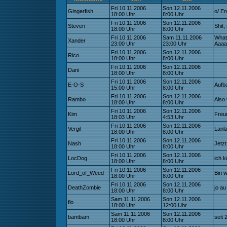
Fri 10.11.2006
Son 12.11.2006
Gingerfish
o/ En
18:00 Uhr
8:00 Uhr
Fri 10.11.2006
Son 12.11.2006
Steven
Shit,
18:00 Uhr
8:00 Uhr
Fri 10.11.2006
Sam 11.11.2006
What
Xander
23:00 Uhr
23:00 Uhr
Aaaa
Fri 10.11.2006
Son 12.11.2006
Rico
18:00 Uhr
8:00 Uhr
Fri 10.11.2006
Son 12.11.2006
Dani
18:00 Uhr
8:00 Uhr
Fri 10.11.2006
Son 12.11.2006
E-O-S
Aufb
15:00 Uhr
8:00 Uhr
Fri 10.11.2006
Son 12.11.2006
Rambo
Also 
18:00 Uhr
8:00 Uhr
Fri 10.11.2006
Son 12.11.2006
Kim
Freu
18:03 Uhr
4:53 Uhr
Fri 10.11.2006
Son 12.11.2006
Vergil
Lanla
18:00 Uhr
8:00 Uhr
Fri 10.11.2006
Son 12.11.2006
Nash
Jetzt
18:00 Uhr
8:00 Uhr
Fri 10.11.2006
Son 12.11.2006
LocDog
ich k
18:00 Uhr
8:00 Uhr
Fri 10.11.2006
Son 12.11.2006
Lord_of_Weed
Bin w
18:00 Uhr
8:00 Uhr
Fri 10.11.2006
Son 12.11.2006
DeathZombie
jo au
18:00 Uhr
8:00 Uhr
Sam 11.11.2006
Son 12.11.2006
flo
18:00 Uhr
12:00 Uhr
Sam 11.11.2006
Son 12.11.2006
bambam
seit 
18:00 Uhr
8:00 Uhr