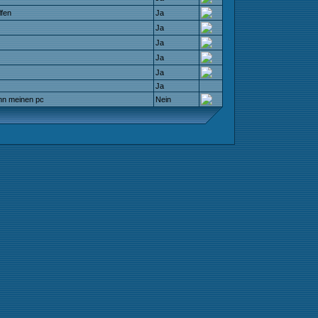
lfen
Ja
Ja
Ja
Ja
Ja
Ja
nn meinen pc
Nein