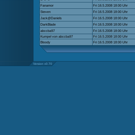
Fanamor
Fri 16.5.2008 18:00 Uhr
Steven
Fri 16.5.2008 18:00 Uhr
Jack@Daniels
Fri 16.5.2008 18:00 Uhr
DarkBlade
Fri 16.5.2008 18:00 Uhr
abccba97
Fri 16.5.2008 18:00 Uhr
Kumpel von abccba97
Fri 16.5.2008 18:00 Uhr
Bloody
Fri 16.5.2008 18:00 Uhr
Version v0.70