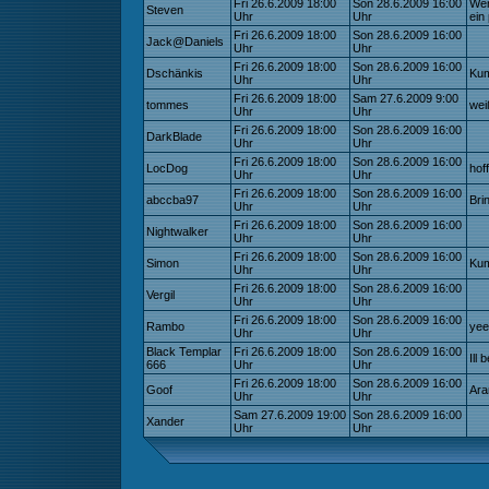
Fri 26.6.2009 18:00
Son 28.6.2009 16:00
Wen
Steven
Uhr
Uhr
ein 
Fri 26.6.2009 18:00
Son 28.6.2009 16:00
Jack@Daniels
Uhr
Uhr
Fri 26.6.2009 18:00
Son 28.6.2009 16:00
Dschänkis
Kum
Uhr
Uhr
Fri 26.6.2009 18:00
Sam 27.6.2009 9:00
tommes
wei
Uhr
Uhr
Fri 26.6.2009 18:00
Son 28.6.2009 16:00
DarkBlade
Uhr
Uhr
Fri 26.6.2009 18:00
Son 28.6.2009 16:00
LocDog
hof
Uhr
Uhr
Fri 26.6.2009 18:00
Son 28.6.2009 16:00
abccba97
Bri
Uhr
Uhr
Fri 26.6.2009 18:00
Son 28.6.2009 16:00
Nightwalker
Uhr
Uhr
Fri 26.6.2009 18:00
Son 28.6.2009 16:00
Simon
Kum
Uhr
Uhr
Fri 26.6.2009 18:00
Son 28.6.2009 16:00
Vergil
Uhr
Uhr
Fri 26.6.2009 18:00
Son 28.6.2009 16:00
Rambo
yee
Uhr
Uhr
Black Templar
Fri 26.6.2009 18:00
Son 28.6.2009 16:00
Ill
666
Uhr
Uhr
Fri 26.6.2009 18:00
Son 28.6.2009 16:00
Goof
Ara
Uhr
Uhr
Sam 27.6.2009 19:00
Son 28.6.2009 16:00
Xander
Uhr
Uhr