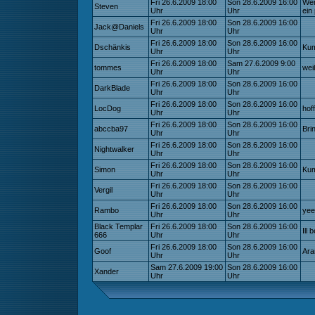
Fri 26.6.2009 18:00
Son 28.6.2009 16:00
Wen
Steven
Uhr
Uhr
ein 
Fri 26.6.2009 18:00
Son 28.6.2009 16:00
Jack@Daniels
Uhr
Uhr
Fri 26.6.2009 18:00
Son 28.6.2009 16:00
Dschänkis
Kum
Uhr
Uhr
Fri 26.6.2009 18:00
Sam 27.6.2009 9:00
tommes
wei
Uhr
Uhr
Fri 26.6.2009 18:00
Son 28.6.2009 16:00
DarkBlade
Uhr
Uhr
Fri 26.6.2009 18:00
Son 28.6.2009 16:00
LocDog
hof
Uhr
Uhr
Fri 26.6.2009 18:00
Son 28.6.2009 16:00
abccba97
Bri
Uhr
Uhr
Fri 26.6.2009 18:00
Son 28.6.2009 16:00
Nightwalker
Uhr
Uhr
Fri 26.6.2009 18:00
Son 28.6.2009 16:00
Simon
Kum
Uhr
Uhr
Fri 26.6.2009 18:00
Son 28.6.2009 16:00
Vergil
Uhr
Uhr
Fri 26.6.2009 18:00
Son 28.6.2009 16:00
Rambo
yee
Uhr
Uhr
Black Templar
Fri 26.6.2009 18:00
Son 28.6.2009 16:00
Ill
666
Uhr
Uhr
Fri 26.6.2009 18:00
Son 28.6.2009 16:00
Goof
Ara
Uhr
Uhr
Sam 27.6.2009 19:00
Son 28.6.2009 16:00
Xander
Uhr
Uhr