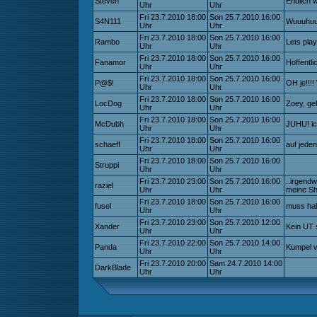
Steven
Endlich 
Uhr
Uhr
Fri 23.7.2010 18:00
Son 25.7.2010 16:00
S4N111
Wuuuhuuu
Uhr
Uhr
Fri 23.7.2010 18:00
Son 25.7.2010 16:00
Rambo
Lets play
Uhr
Uhr
Fri 23.7.2010 18:00
Son 25.7.2010 16:00
Fanamor
Hoffentl
Uhr
Uhr
Fri 23.7.2010 18:00
Son 25.7.2010 16:00
P@$!
OH je!!!!
Uhr
Uhr
Fri 23.7.2010 18:00
Son 25.7.2010 16:00
LocDog
Zoey, ge
Uhr
Uhr
Fri 23.7.2010 18:00
Son 25.7.2010 16:00
McDubh
JUHU! ic
Uhr
Uhr
Fri 23.7.2010 18:00
Son 25.7.2010 16:00
schaeff
auf jeden
Uhr
Uhr
Fri 23.7.2010 18:00
Son 25.7.2010 16:00
Struppi
Uhr
Uhr
Fri 23.7.2010 23:00
Son 25.7.2010 16:00
..irgendw
raziel
Uhr
Uhr
meine Shi
Fri 23.7.2010 18:00
Son 25.7.2010 16:00
fusel
muss hal
Uhr
Uhr
Fri 23.7.2010 23:00
Son 25.7.2010 12:00
Xander
Kein UT s
Uhr
Uhr
Fri 23.7.2010 22:00
Son 25.7.2010 14:00
Panda
Kumpel 
Uhr
Uhr
Fri 23.7.2010 20:00
Sam 24.7.2010 14:00
DarkBlade
Uhr
Uhr