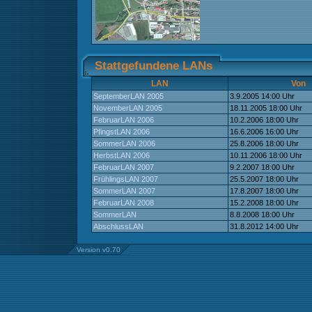
Stattgefundene LANs
LAN
Von
SeptemberLAN 2005
3.9.2005 14:00 Uhr
NovemberLAN 2005
18.11.2005 18:00 Uhr
FebruarLAN 2006
10.2.2006 18:00 Uhr
PfingstLAN 2006
16.6.2006 16:00 Uhr
SommerLAN 2006
25.8.2006 18:00 Uhr
HerbstLAN 2006
10.11.2006 18:00 Uhr
FebruarLAN 2007
9.2.2007 18:00 Uhr
FrühlingsLAN 2007
25.5.2007 18:00 Uhr
SommerLAN 2007
17.8.2007 18:00 Uhr
FebruarLAN 2008
15.2.2008 18:00 Uhr
SommerLAN
8.8.2008 18:00 Uhr
AbschlussLAN
31.8.2012 14:00 Uhr
Version v0.70