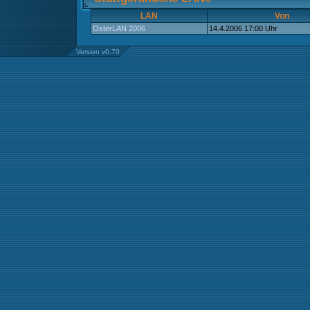
LAN
Von
OsterLAN 2006
14.4.2006 17:00 Uhr
Version v0.70