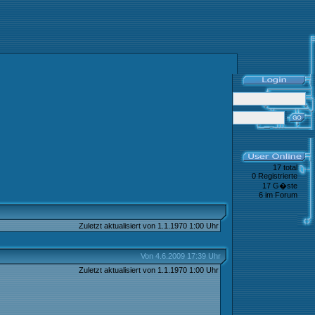
17 total
0 Registrierte
17 G�ste
6 im Forum
Zuletzt aktualisiert von 1.1.1970 1:00 Uhr
Von 4.6.2009 17:39 Uhr
Zuletzt aktualisiert von 1.1.1970 1:00 Uhr