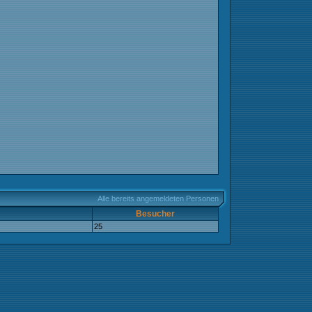
Alle bereits angemeldeten Personen
Besucher
25