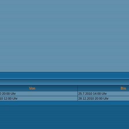
Von
Bis
0 20:00 Uhr
25.7.2010 14:00 Uhr
10 12:00 Uhr
28.12.2010 20:00 Uhr