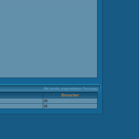
Alle bereits angemeldeten Personen
Besucher
25
25