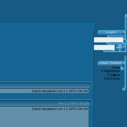
3 total
0 Registrierte
3 G�ste
0 im Forum
Zuletzt aktualisiert von 1.1.1970 1:00 Uhr
Von 1.1.1970 1:00 Uhr
Zuletzt aktualisiert von 1.1.1970 1:00 Uhr