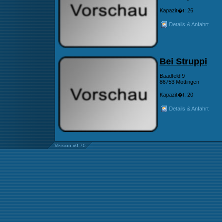
Kapazit�t: 26
Details & Anfahrt
Bei Struppi
Baadfeld 9
86753 Möttingen
Kapazit�t: 20
Details & Anfahrt
Version v0.70