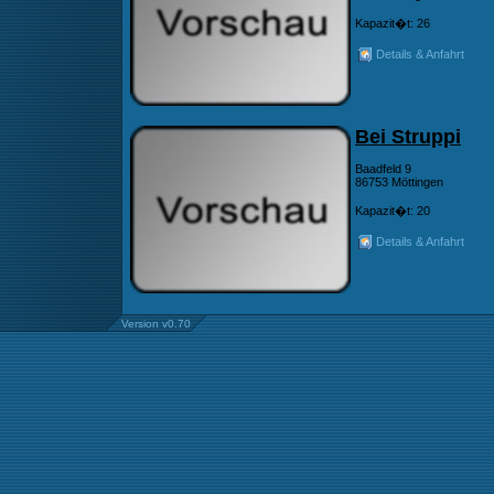
Kapazit�t: 26
Details & Anfahrt
Bei Struppi
Baadfeld 9
86753 Möttingen
Kapazit�t: 20
Details & Anfahrt
Version v0.70