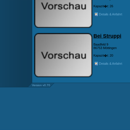
Kapazit�t: 26
Details & Anfahrt
Bei Struppi
Baadfeld 9
86753 Möttingen
Kapazit�t: 20
Details & Anfahrt
Version v0.70