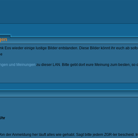
gen
 Eos wieder einige lustige Bilder entstanden. Diese Bilder könnt ihr euch ab sofor
ungen und Meinungen
zu dieser LAN. Bitte gebt dort eure Meinung zum besten, so 
Uhr
 Von der Anmeldung her läuft alles wie gehabt. Sagt bitte jedem ZGR-ler bescheid.