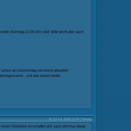
nde (Sonntag 11:00 Uhr) statt. Bitte werft aber auch
r schon am Donnerstag mit einem aktuellen
urchgescannt... und das dauert leider.
So 13 Jul, 2008 13:04 | Steven
o einen Überblick verschaffen will, kann dort mal etwas