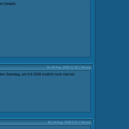
en Details:
Sa 30 Aug, 2008 21:30 | Steven
nden Samstag, am 6.9.2008 endlich noch mal ein
Mo 04 Aug, 2008 3:21 | Steven