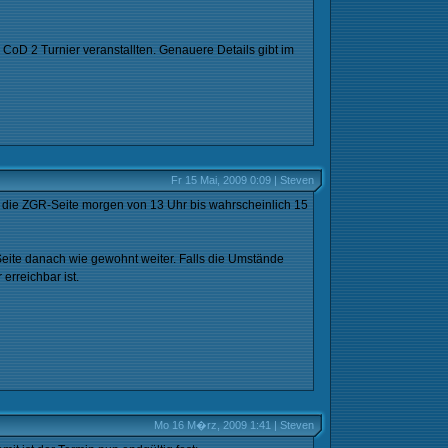
CoD 2 Turnier veranstallten. Genauere Details gibt im
Fr 15 Mai, 2009 0:09 | Steven
 die ZGR-Seite morgen von 13 Uhr bis wahrscheinlich 15
eite danach wie gewohnt weiter. Falls die Umstände
erreichbar ist.
Mo 16 M�rz, 2009 1:41 | Steven