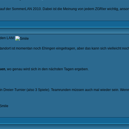
auf der SommerLAN 2010. Dabei ist die Meinung von jedem ZGRler wichtig, ansonst
nden LAN!
ls Standort ist momentan noch Ehingen eingetragen, aber das kann sich vielleicht
sen
, wo genau wird sich in den nächsten Tagen ergeben.
ein Dreier-Turnier (also 3 Spiele). Teamrunden müssen auch mal wieder sein. Wenn