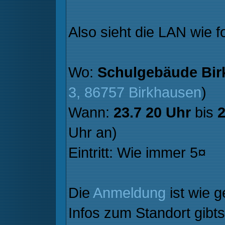
Also sieht die LAN wie f
Wo:
Schulgebäude Bir
3, 86757 Birkhausen
)
Wann:
23.7 20 Uhr
bis
2
Uhr an)
Eintritt: Wie immer 5¤
Die
Anmeldung
ist wie 
Infos zum Standort gibt