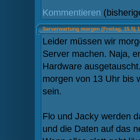
Kommentieren
(bisheri
Serverwartung morgen (Freitag, 15.5) 
Leider müssen wir mor
Server machen. Naja, er
Hardware ausgetauscht.
morgen von 13 Uhr bis w
sein.
Flo und Jacky werden d
und die Daten auf das 