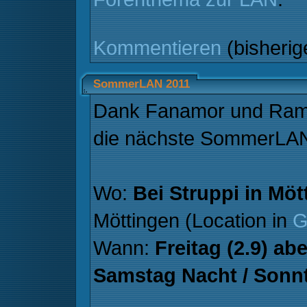
Kommentieren
(bisheri
SommerLAN 2011
Dank Fanamor und Ramb
die nächste SommerLAN
Wo:
Bei Struppi in Möt
Möttingen (Location in
G
Wann:
Freitag (2.9) ab
Samstag Nacht / Sonnt