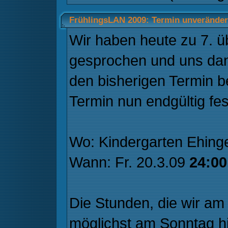
FrühlingsLAN 2009: Termin unverändert
Wir haben heute zu 7. 
gesprochen und uns dan
den bisherigen Termin be
Termin nun endgültig fes
Wo: Kindergarten Ehing
Wann: Fr. 20.3.09
24:00
Die Stunden, die wir am 
möglichst am Sonntag h