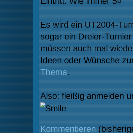
Eintritt: Wie immer 5¤
Es wird ein UT2004-Turn
sogar ein Dreier-Turnier
müssen auch mal wieder
Ideen oder Wünsche zur
Thema
.
Also: fleißig anmelden
Kommentieren
(bisheri