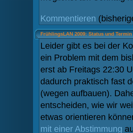
Kommentieren
(bisheri
FrühlingsLAN 2009: Status und Termin
Leider gibt es bei der
ein Problem mit dem bis
erst ab Freitags 22:30
dadurch praktisch fast 
(wegen aufbauen). Dah
entscheiden, wie wir we
etwas orientieren könne
mit einer Abstimmung
au