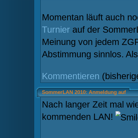
Momentan läuft auch no
Turnier
auf der SommerL
Meinung von jedem ZGRle
Abstimmung sinnlos. Al
Kommentieren
(bisheri
SommerLAN 2010: Anmeldung auf
Nach langer Zeit mal wi
kommenden LAN!