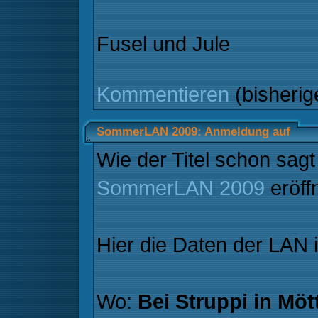
Fusel und Jule
Kommentieren
(bisheri
SommerLAN 2009: Anmeldung auf
Wie der Titel schon sagt 
SommerLAN 2009
eröff
Hier die Daten der LAN 
Wo:
Bei Struppi in Möt