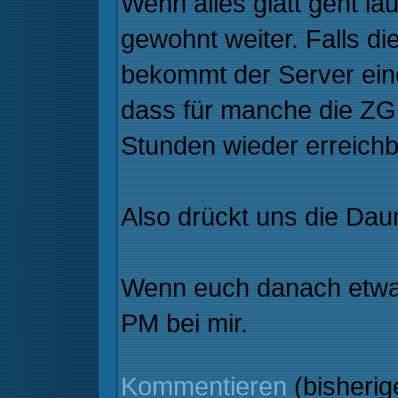
Wenn alles glatt geht lä
gewohnt weiter. Falls d
bekommt der Server eine
dass für manche die ZGR
Stunden wieder erreichba
Also drückt uns die Da
Wenn euch danach etwas 
PM bei mir.
Kommentieren
(bisheri