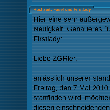
Hochzeit: Fusel und Firstlady
Hier eine sehr außerge
Neuigkeit. Genaueres ü
Firstlady:
Liebe ZGRler,
anlässlich unserer stan
Freitag, den 7.Mai 2010
stattfinden wird, möchte
diesen einschneidenden