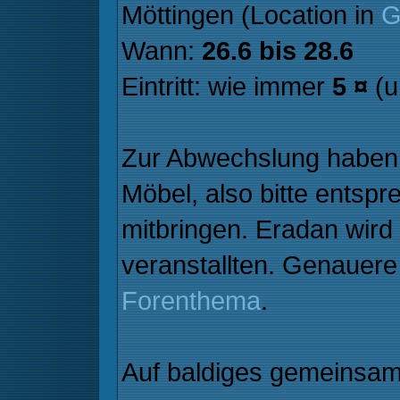
Möttingen (Location in
G
Wann:
26.6 bis 28.6
Eintritt: wie immer
5 ¤
(u
Zur Abwechslung haben 
Möbel, also bitte entsp
mitbringen. Eradan wird
veranstallten. Genauere 
Forenthema
.
Auf baldiges gemeinsa