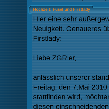
Hochzeit: Fusel und Firstlady
Hier eine sehr außerge
Neuigkeit. Genaueres ü
Firstlady:
Liebe ZGRler,
anlässlich unserer stan
Freitag, den 7.Mai 2010
stattfinden wird, möchte
diesen einschneidenden