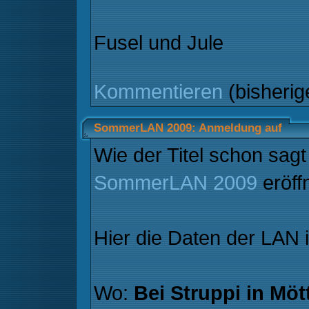
Fusel und Jule
Kommentieren
(bisheri
SommerLAN 2009: Anmeldung auf
Wie der Titel schon sagt 
SommerLAN 2009
eröff
Hier die Daten der LAN 
Wo:
Bei Struppi in Möt