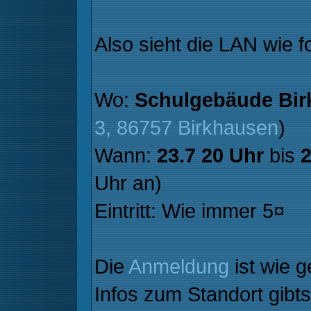
Also sieht die LAN wie f
Wo:
Schulgebäude Bir
3, 86757 Birkhausen
)
Wann:
23.7 20 Uhr
bis
2
Uhr an)
Eintritt: Wie immer 5¤
Die
Anmeldung
ist wie 
Infos zum Standort gibt