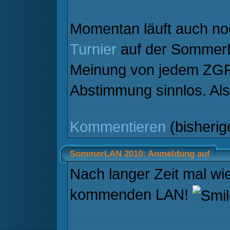
Momentan läuft auch no
Turnier
auf der SommerL
Meinung von jedem ZGRle
Abstimmung sinnlos. Al
Kommentieren
(bisheri
SommerLAN 2010: Anmeldung auf
Nach langer Zeit mal wi
kommenden LAN!