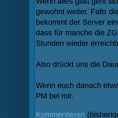
Wenn alles glatt geht lä
gewohnt weiter. Falls d
bekommt der Server eine
dass für manche die ZGR
Stunden wieder erreichba
Also drückt uns die Da
Wenn euch danach etwas 
PM bei mir.
Kommentieren
(bisheri