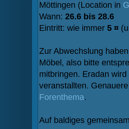
Möttingen (Location in
G
Wann:
26.6 bis 28.6
Eintritt: wie immer
5 ¤
(u
Zur Abwechslung haben 
Möbel, also bitte entsp
mitbringen. Eradan wird
veranstallten. Genauere 
Forenthema
.
Auf baldiges gemeinsa