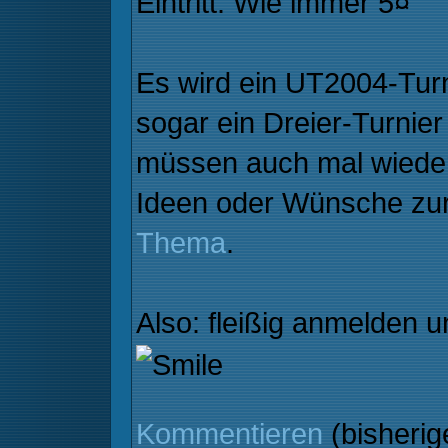
Eintritt: Wie immer 5¤
Es wird ein UT2004-Turn
sogar ein Dreier-Turnier
müssen auch mal wieder
Ideen oder Wünsche zur
Thema
.
Also: fleißig anmelden
Kommentieren
(bisheri