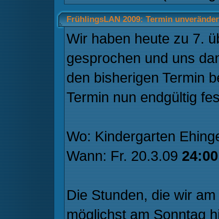
FrühlingsLAN 2009: Termin unverändert
Wir haben heute zu 7. 
gesprochen und uns dan
den bisherigen Termin be
Termin nun endgültig fes
Wo: Kindergarten Ehing
Wann: Fr. 20.3.09
24:00
Die Stunden, die wir am 
möglichst am Sonntag h