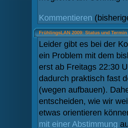
Kommentieren
(bisheri
FrühlingsLAN 2009: Status und Termin
Leider gibt es bei der
ein Problem mit dem bis
erst ab Freitags 22:30
dadurch praktisch fast 
(wegen aufbauen). Dah
entscheiden, wie wir we
etwas orientieren könne
mit einer Abstimmung
au