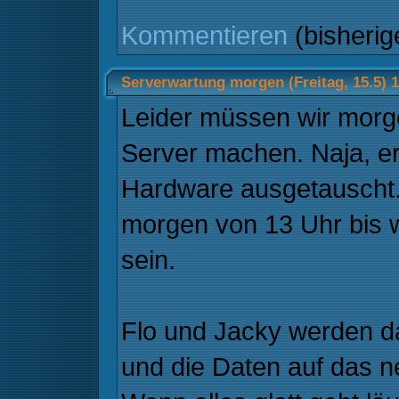
Kommentieren
(bisheri
Serverwartung morgen (Freitag, 15.5) 
Leider müssen wir mor
Server machen. Naja, er
Hardware ausgetauscht.
morgen von 13 Uhr bis w
sein.
Flo und Jacky werden d
und die Daten auf das 