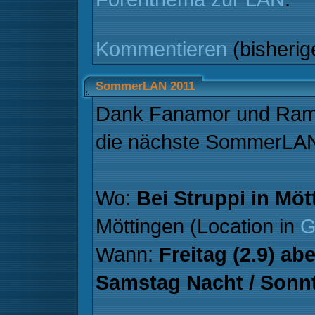
Kommentieren
(bisheri
SommerLAN 2011
Dank Fanamor und Ramb
die nächste SommerLAN
Wo:
Bei Struppi in Möt
Möttingen (Location in
G
Wann:
Freitag (2.9) ab
Samstag Nacht / Sonnt