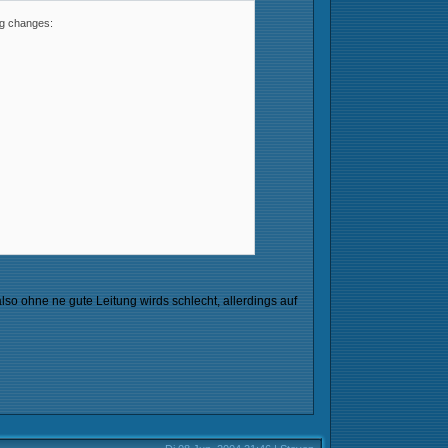
ng changes:
also ohne ne gute Leitung wirds schlecht, allerdings auf