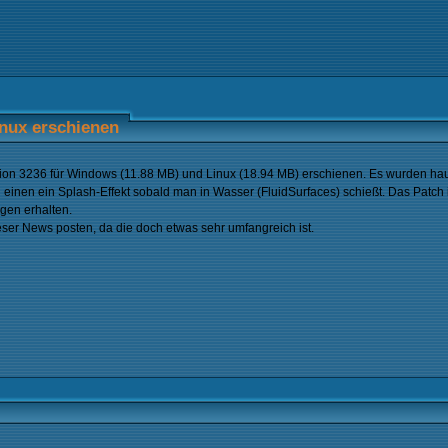
nux erschienen
rsion 3236 für Windows (11.88 MB) und Linux (18.94 MB) erschienen. Es wurden ha
un einen ein Splash-Effekt sobald man in Wasser (FluidSurfaces) schießt. Das Patch
ngen erhalten.
ser News posten, da die doch etwas sehr umfangreich ist.