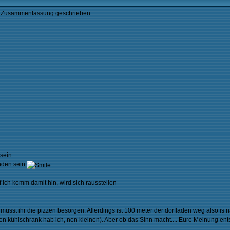
 Zusammenfassung geschrieben:
sein.
inden sein
ff ich komm damit hin, wird sich rausstellen
üsst ihr die pizzen besorgen. Allerdings ist 100 meter der dorfladen weg also is n
n kühlschrank hab ich, nen kleinen). Aber ob das Sinn macht.... Eure Meinung ent