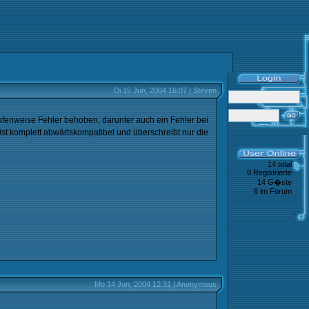
Di 15 Jun, 2004 16:07 | Steven
ufenweise Fehler behoben, darunter auch ein Fehler bei
 ist komplett abwärtskompatibel und überschreibt nur die
14 total
0 Registrierte
14 G�ste
6 im Forum
Mo 14 Jun, 2004 12:31 | Anonymous