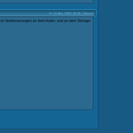
Fr 14 Mai, 2004 18:48 | Steven
chlich Verbesserungen an dem Audio- und an dem Storage-