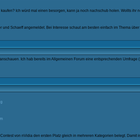
ch kaufen? Ich würd mal einen besorgen, kann ja noch nachschub holen. Wollts ihr n
r und Schaeff angemeldet. Bei Interesse schaut am besten einfach im Thema über
 anschauen. Ich hab bereits im Allgemeinen Forum eine entsprechenden Umfrage (
ng
om
test von nVidia den ersten Platz gleich in mehreren Kategorien belegt. Damit ist