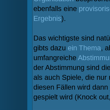
ebenfalls eine
provisori
Ergebnis
).
Das wichtigste sind natü
gibts dazu
ein Thema
, 
umfangreiche
Abstimmu
der Abstimmung sind di
als auch Spiele, die nur
diesen Fällen wird dann 
gespielt wird (Knock out