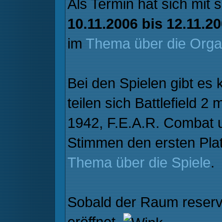
Als Termin hat sich mit
10.11.2006 bis 12.11.2
im
Thema über die Orga
Bei den Spielen gibt es 
teilen sich Battlefield 2 
1942, F.E.A.R. Combat u
Stimmen den ersten Plat
Thema über die Spiele
.
Sobald der Raum reservi
eröffnet.