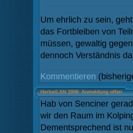
Um ehrlich zu sein, geh
das Fortbleiben von Tei
müssen, gewaltig gegen d
dennoch Verständnis daf
Kommentieren
(bisheri
HerbstLAN 2006: Anmeldung offen
Hab von Senciner gera
wir den Raum im Kolpin
Dementsprechend ist nu