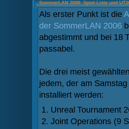
SommerLAN 2006: Spiel-Liste und UT2
Als erster Punkt ist die
A
der SommerLAN 2006
b
abgestimmt und bei 18 T
passabel.
Die drei meist gewählten
jedem, der am Samstag m
installiert werden:
Unreal Tournament 2
Joint Operations (9 