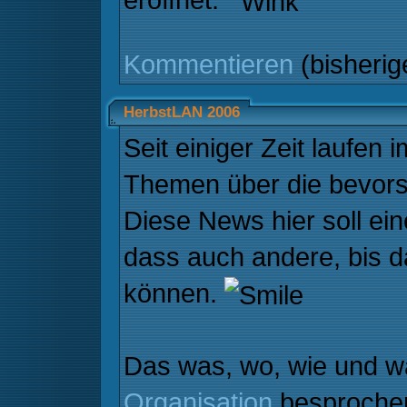
Kommentieren
(bisheri
HerbstLAN 2006
Seit einiger Zeit laufen
Themen über die bevor
Diese News hier soll ei
dass auch andere, bis d
können.
Das was, wo, wie und w
Organisation
besprochen