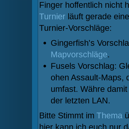
Finger hoffentlich nicht 
Turnier
läuft gerade ein
Turnier-Vorschläge:
Gingerfish's Vorschla
Mapvorschläge
.
Fusels Vorschlag: Gl
ohen Assault-Maps, d
umfast. Währe damit 
der letzten LAN.
Bitte Stimmt im
Thema
ü
hier kann ich euch nur 