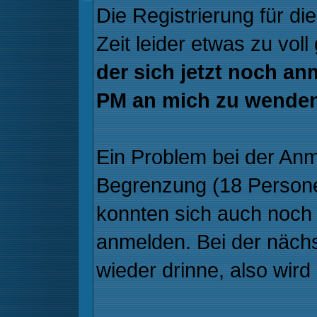
Die Registrierung für d
Zeit leider etwas zu vol
der sich jetzt noch an
PM an mich zu wenden
Ein Problem bei der Anm
Begrenzung (18 Personen)
konnten sich auch noch
anmelden. Bei der näch
wieder drinne, also wir