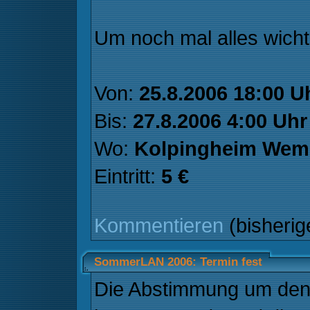
Um noch mal alles wich
Von:
25.8.2006 18:00 U
Bis:
27.8.2006 4:00 Uhr
Wo:
Kolpingheim Wem
Eintritt:
5 €
Kommentieren
(bisheri
SommerLAN 2006: Termin fest
Die Abstimmung um de