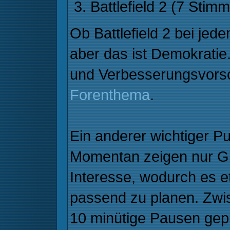
Battlefield 2 (7 Stim
Ob Battlefield 2 bei jed
aber das ist Demokratie.
und Verbesserungsvors
Forenthema
.
Ein anderer wichtiger Pu
Momentan zeigen nur Gin
Interesse, wodurch es 
passend zu planen. Zwis
10 minütige Pausen gepl