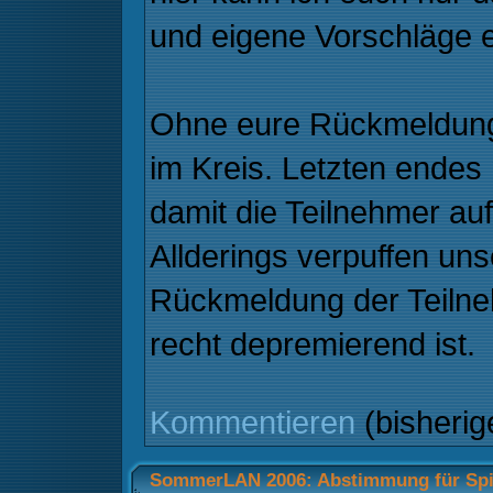
und eigene Vorschläge e
Ohne eure Rückmeldung
im Kreis. Letzten endes
damit die Teilnehmer a
Allderings verpuffen u
Rückmeldung der Teilne
recht depremierend ist.
Kommentieren
(bisheri
SommerLAN 2006: Abstimmung für Spie