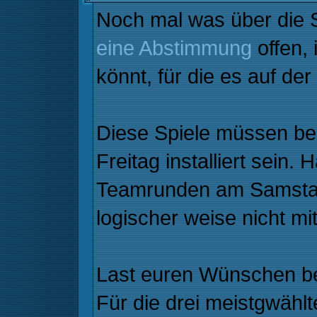
Noch mal was über die
eine Abstimmung
offen, 
könnt, für die es auf d
Diese Spiele müssen bei 
Freitag installiert sein. 
Teamrunden am Samstag 
logischer weise nicht m
Last euren Wünschen bei
Für die drei meistgwähl