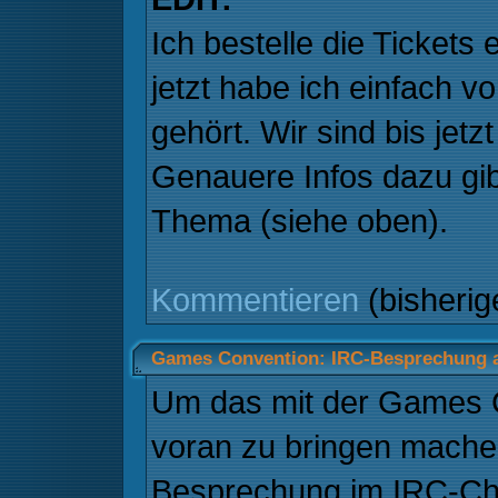
Ich bestelle die Tickets
jetzt habe ich einfach 
gehört. Wir sind bis jetz
Genauere Infos dazu gi
Thema (siehe oben).
Kommentieren
(bisheri
Games Convention: IRC-Besprechung 
Um das mit der Games 
voran zu bringen mache
Besprechung im IRC-Ch