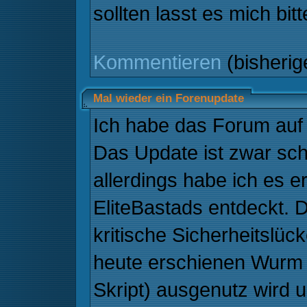
sollten lasst es mich bit
Kommentieren
(bisheri
Mal wieder ein Forenupdate
Ich habe das Forum auf d
Das Update ist zwar scho
allerdings habe ich es e
EliteBastads entdeckt. 
kritische Sicherheitslüc
heute erschienen Wurm S
Skript) ausgenutz wird 