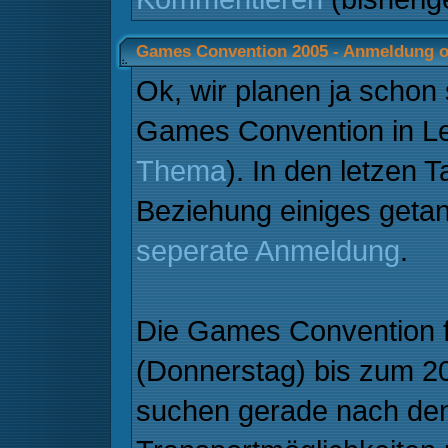
Games Convention 2005 - Anmeldung o
Ok, wir planen ja schon s
Games Convention in Le
Thema
). In den letzen T
Beziehung einiges getan,
seperate Anmeldung
.
Die Games Convention f
(Donnerstag) bis zum 20
suchen gerade nach de