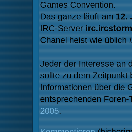
Games Convention.
Das ganze läuft am
12.
IRC-Server
irc.ircstor
Chanel heist wie üblich
Jeder der Interesse an
sollte zu dem Zeitpunkt 
Informationen über die 
entsprechenden Foren
2005
.
Kommentieren
(bisheri