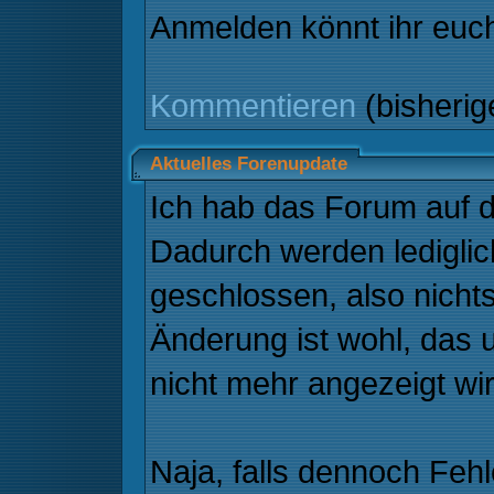
Anmelden könnt ihr eu
Kommentieren
(bisheri
Aktuelles Forenupdate
Ich hab das Forum auf di
Dadurch werden lediglic
geschlossen, also nicht
Änderung ist wohl, das
nicht mehr angezeigt wi
Naja, falls dennoch Fehle