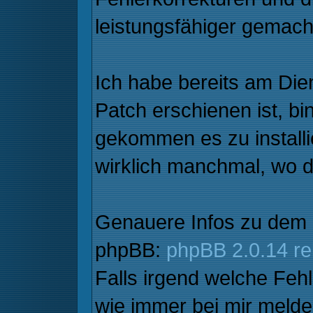
leistungsfähiger gemacht.
Ich habe bereits am Di
Patch erschienen ist, bi
gekommen es zu installi
wirklich manchmal, wo di
Genauere Infos zu dem 
phpBB:
phpBB 2.0.14 re
Falls irgend welche Fehl
wie immer bei mir meld