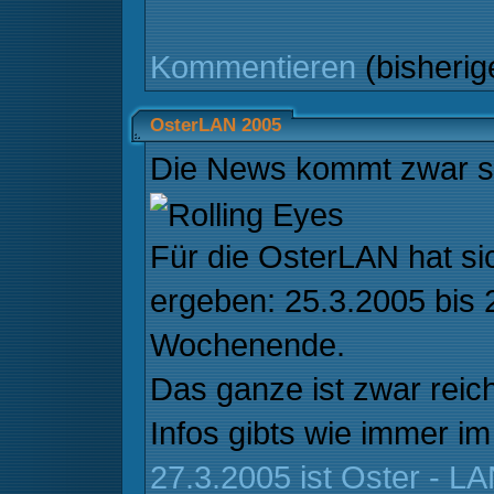
Kommentieren
(bisheri
OsterLAN 2005
Die News kommt zwar spä
Für die OsterLAN hat si
ergeben: 25.3.2005 bis 
Wochenende.
Das ganze ist zwar reich
Infos gibts wie immer i
27.3.2005 ist Oster - L