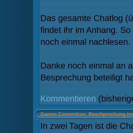
Das gesamte Chatlog (ü
findet ihr im Anhang. So
noch einmal nachlesen.
Danke noch einmal an all
Besprechung beteiligt 
Kommentieren
(bisheri
Games Convention: Beschprechung im
In zwei Tagen ist die C