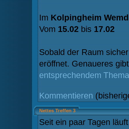
Im
Kolpingheim Wemd
Vom
15.02
bis
17.02
Sobald der Raum sicher 
eröffnet. Genaueres gib
entsprechendem Thema
Kommentieren
(bisheri
Nettes Treffen 3
Seit ein paar Tagen läuf