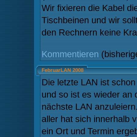
Wir fixieren die Kabel d
Tischbeinen und wir soll
den Rechnern keine Krat
Kommentieren
(bisheri
FebruarLAN 2008
Die letzte LAN ist scho
und so ist es wieder an d
nächste LAN anzuleiern
aller hat sich innerhalb
ein Ort und Termin erge