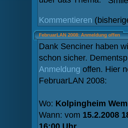
Kommentieren
(bisheri
FebruarLAN 2008: Anmeldung offen
Dank Senciner haben w
schon sicher. Dementsp
Anmeldung
offen. Hier n
FebruarLAN 2008:
Wo:
Kolpingheim Wem
Wann: vom
15.2.2008 1
16:00 Uhr