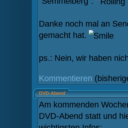
"Semmelberg".
Danke noch mal an Senc
gemacht hat.
ps.: Nein, wir haben nic
Kommentieren
(bisheri
DVD-Abend
Am kommenden Wochene
DVD-Abend statt und hie
wichtigsten Infos: