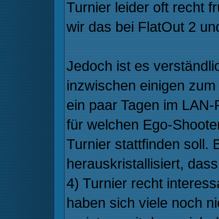
Turnier leider oft recht f
wir das bei FlatOut 2 u
Jedoch ist es verständl
inzwischen einigen zum H
ein paar Tagen im LAN
für welchen Ego-Shoote
Turnier stattfinden soll. 
herauskristallisiert, das
4) Turnier recht interes
haben sich viele noch n