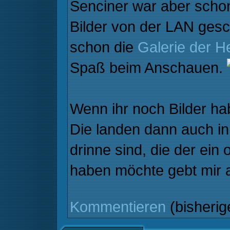
Senciner war aber schon
Bilder von der LAN gesch
schon die
Galerie der 
Spaß beim Anschauen.
Wenn ihr noch Bilder hab
Die landen dann auch in
drinne sind, die der ein 
haben möchte gebt mir 
Kommentieren
(bisheri