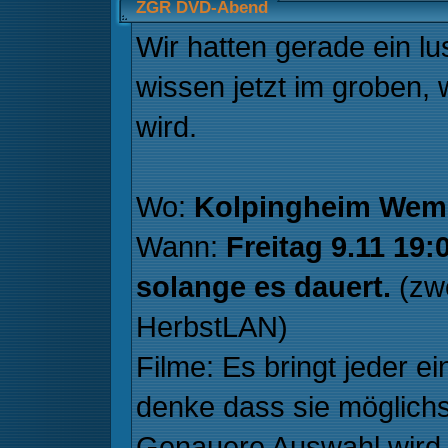
ZGR DVD-Abend
Wir hatten gerade ein 
wissen jetzt im groben,
wird.
Wo:
Kolpingheim Wem
Wann:
Freitag 9.11 19
solange es dauert.
(zw
HerbstLAN)
Filme: Es bringt jeder e
denke dass sie möglichs
Genauere Auswahl wird