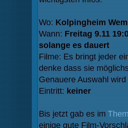
Wo:
Kolpingheim Wem
Wann:
Freitag 9.11 19
solange es dauert
Filme: Es bringt jeder e
denke dass sie möglichs
Genauere Auswahl wird
Eintritt:
keiner
Bis jetzt gab es im
Them
einige gute Film-Vorschl