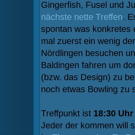
Gingerfish, Fusel und Ju
nächste nette Treffen
. E
spontan was konkretes 
mal zuerst ein wenig d
Nördlingen besuchen un
Baldingen fahren um dor
(bzw. das Design) zu b
noch etwas Bowling zu s
Treffpunkt ist
18:30 Uhr
Jeder der kommen will so