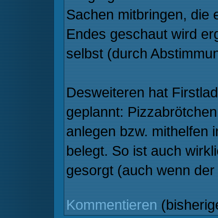
Sachen mitbringen, die e
Endes geschaut wird erg
selbst (durch Abstimmun
Desweiteren hat Firstla
geplannt: Pizzabrötchen.
anlegen bzw. mithelfen 
belegt. So ist auch wirk
gesorgt (auch wenn der 
Kommentieren
(bisheri