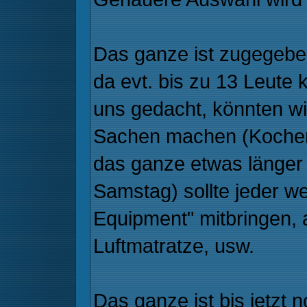
Das ganze ist zugegebe
da evt. bis zu 13 Leut
uns gedacht, könnten wi
Sachen machen (Kochen, 
das ganze etwas länger a
Samstag) sollte jeder w
Equipment" mitbringen, 
Luftmatratze, usw.
Das ganze ist bis jetzt 