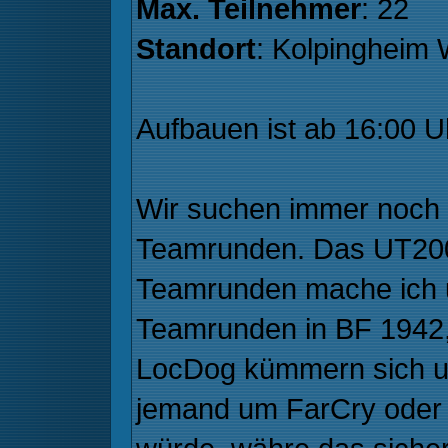
Max. Teilnehmer
: 22
Standort
: Kolpingheim
Aufbauen ist ab 16:00 U
Wir suchen immer noch 
Teamrunden. Das UT200
Teamrunden mache ich u
Teamrunden in BF 1942,
LocDog kümmern sich u
jemand um FarCry ode