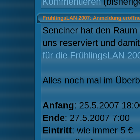
Kommentieren
(bisheri
FrühlingsLAN 2007: Anmeldung eröffne
Senciner hat den Raum 
uns reserviert und damit
für die FrühlingsLAN 20
Alles noch mal im Überbl
Anfang
: 25.5.2007 18:0
Ende
: 27.5.2007 7:00
Eintritt
: wie immer 5 €