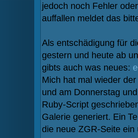
jedoch noch Fehler oder
auffallen meldet das bitt
Als entschädigung für d
gestern und heute ab un
gibts auch was neues:
e
Mich hat mal wieder de
und am Donnerstag und F
Ruby-Script geschrieben
Galerie generiert. Ein Te
die neue ZGR-Seite ein 