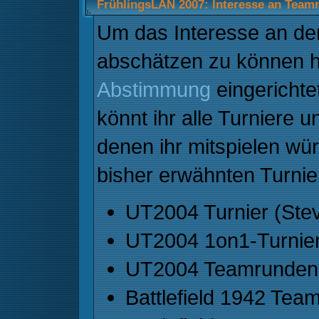
FrühlingsLAN 2007: Interesse an Team
Um das Interesse an de
abschätzen zu können ha
Abstimmung
eingerichtet
könnt ihr alle Turniere
denen ihr mitspielen wü
bisher erwähnten Turni
UT2004 Turnier (Ste
UT2004 1on1-Turnier
UT2004 Teamrunden 
Battlefield 1942 Tea