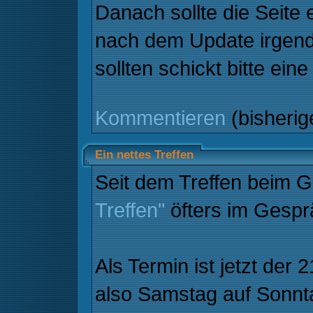
Danach sollte die Seite 
nach dem Update irgend
sollten schickt bitte ei
Kommentieren
(bisheri
Ein nettes Treffen
Seit dem Treffen beim G
Treffen"
öfters im Gespr
Als Termin ist jetzt der
also Samstag auf Sonn