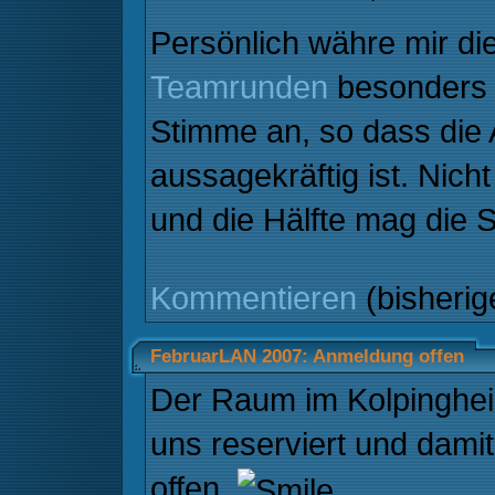
Persönlich währe mir di
Teamrunden
besonders w
Stimme an, so dass die
aussagekräftig ist. Nich
und die Hälfte mag die S
Kommentieren
(bisheri
FebruarLAN 2007: Anmeldung offen
Der Raum im Kolpingheim
uns reserviert und damit
offen.