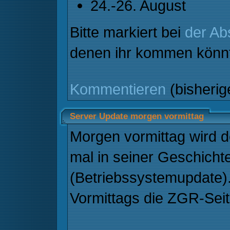
24.-26. August
Bitte markiert bei
der A
denen ihr kommen könnt
Kommentieren
(bisheri
Server Update morgen vormittag
Morgen vormittag wird d
mal in seiner Geschichte
(Betriebssystemupdate)
Vormittags die ZGR-Seite