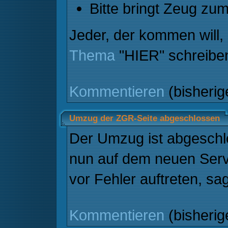
Bitte bringt Zeug zum
Jeder, der kommen will, 
Thema
"HIER" schreibe
Kommentieren
(bisheri
Umzug der ZGR-Seite abgeschlossen
Der Umzug ist abgeschl
nun auf dem neuen Serve
vor Fehler auftreten, sag
Kommentieren
(bisheri