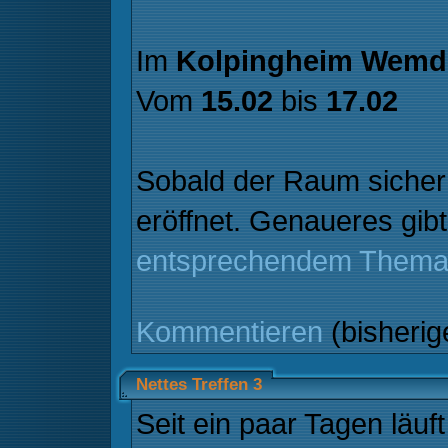
Im
Kolpingheim Wemd
Vom
15.02
bis
17.02
Sobald der Raum sicher 
eröffnet. Genaueres gib
entsprechendem Thema
Kommentieren
(bisheri
Nettes Treffen 3
Seit ein paar Tagen läuf