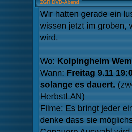
ZGR DVD-Abend
Wir hatten gerade ein 
wissen jetzt im groben,
wird.
Wo:
Kolpingheim Wem
Wann:
Freitag 9.11 19
solange es dauert.
(zw
HerbstLAN)
Filme: Es bringt jeder e
denke dass sie möglichs
Genauere Auswahl wird