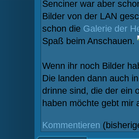
Senciner war aber schon
Bilder von der LAN gesch
schon die
Galerie der 
Spaß beim Anschauen.
Wenn ihr noch Bilder hab
Die landen dann auch in
drinne sind, die der ein 
haben möchte gebt mir 
Kommentieren
(bisheri