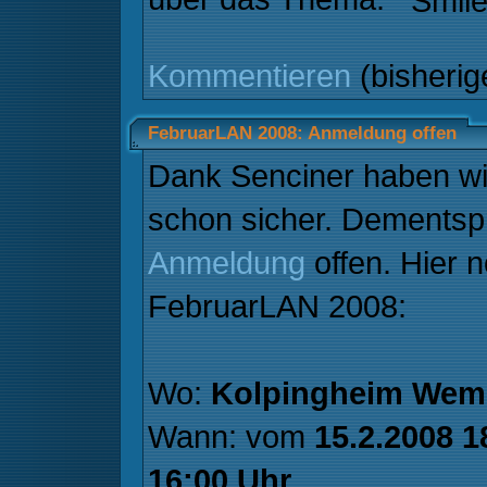
Kommentieren
(bisheri
FebruarLAN 2008: Anmeldung offen
Dank Senciner haben w
schon sicher. Dementsp
Anmeldung
offen. Hier n
FebruarLAN 2008:
Wo:
Kolpingheim Wem
Wann: vom
15.2.2008 1
16:00 Uhr