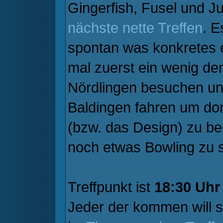
Gingerfish, Fusel und Ju
nächste nette Treffen
. E
spontan was konkretes 
mal zuerst ein wenig d
Nördlingen besuchen un
Baldingen fahren um dor
(bzw. das Design) zu b
noch etwas Bowling zu s
Treffpunkt ist
18:30 Uhr
Jeder der kommen will so