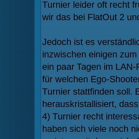
Turnier leider oft recht f
wir das bei FlatOut 2 u
Jedoch ist es verständl
inzwischen einigen zum H
ein paar Tagen im LAN
für welchen Ego-Shoote
Turnier stattfinden soll. 
herauskristallisiert, das
4) Turnier recht interes
haben sich viele noch n