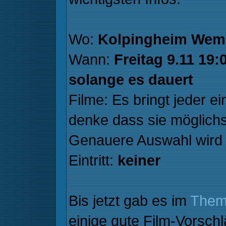
Wo:
Kolpingheim Wem
Wann:
Freitag 9.11 19
solange es dauert
Filme: Es bringt jeder e
denke dass sie möglichs
Genauere Auswahl wird
Eintritt:
keiner
Bis jetzt gab es im
Them
einige gute Film-Vorschl