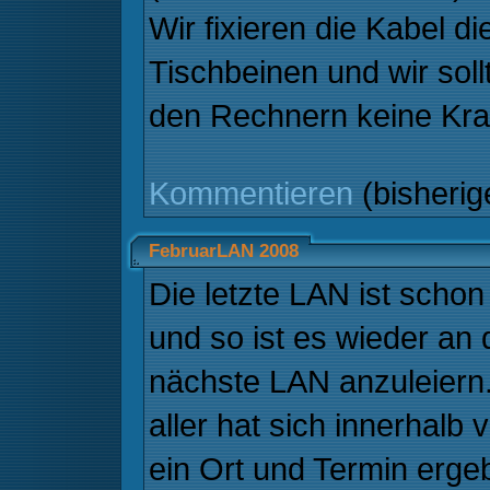
Wir fixieren die Kabel d
Tischbeinen und wir soll
den Rechnern keine Krat
Kommentieren
(bisheri
FebruarLAN 2008
Die letzte LAN ist scho
und so ist es wieder an d
nächste LAN anzuleiern
aller hat sich innerhalb
ein Ort und Termin erge