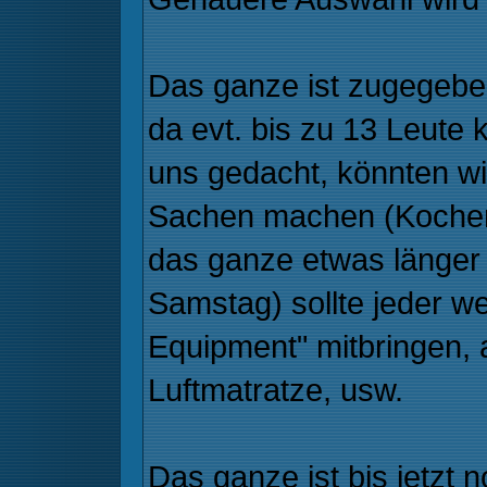
Das ganze ist zugegebe
da evt. bis zu 13 Leut
uns gedacht, könnten wi
Sachen machen (Kochen, 
das ganze etwas länger a
Samstag) sollte jeder w
Equipment" mitbringen, 
Luftmatratze, usw.
Das ganze ist bis jetzt 