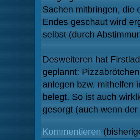
Sachen mitbringen, die e
Endes geschaut wird erg
selbst (durch Abstimmun
Desweiteren hat Firstla
geplannt: Pizzabrötchen.
anlegen bzw. mithelfen 
belegt. So ist auch wirk
gesorgt (auch wenn der 
Kommentieren
(bisheri