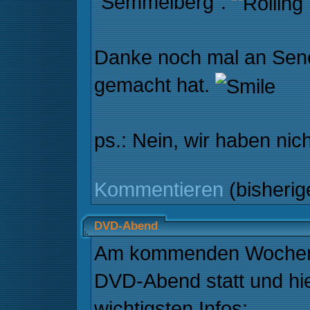
"Semmelberg".
Danke noch mal an Senc
gemacht hat.
ps.: Nein, wir haben nic
Kommentieren
(bisheri
DVD-Abend
Am kommenden Wochene
DVD-Abend statt und hie
wichtigsten Infos: