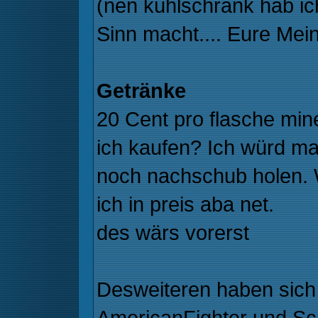
(nen kühlschrank hab ic
Sinn macht.... Eure Mei
Getränke
20 Cent pro flasche mine
ich kaufen? Ich würd ma
noch nachschub holen. W
ich in preis aba net.
des wärs vorerst
Desweiteren haben sich
AmericanFighter und Sc