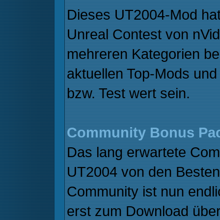
Dieses UT2004-Mod hat
Unreal Contest von nVidi
mehreren Kategorien bele
aktuellen Top-Mods und
bzw. Test wert sein.
Community Bonus Pack
Das lang erwartete Com
UT2004 von den Besten 
Community ist nun endlic
erst zum Download über