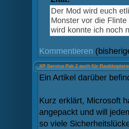
Der Mod wird euch et
Monster vor die Flint
wird konnte ich noch n
Kommentieren
(bisheri
XP Service Pak 2 auch für Raubkopiere
Ein Artikel darüber befi
Kurz erklärt, Microsoft h
angepackt und will jede
so viele Sicherheitslück