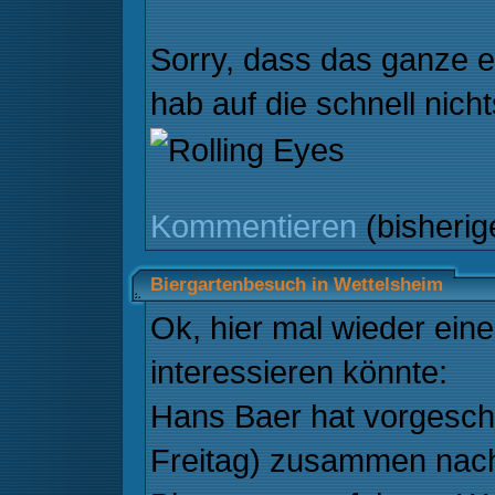
Sorry, dass das ganze et
hab auf die schnell nich
Kommentieren
(bisheri
Biergartenbesuch in Wettelsheim
Ok, hier mal wieder eine 
interessieren könnte:
Hans Baer hat vorgesch
Freitag) zusammen nach