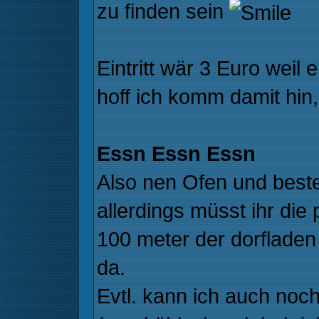
zu finden sein
Eintritt wär 3 Euro weil 
hoff ich komm damit hin,
Essn Essn Essn
Also nen Ofen und best
allerdings müsst ihr die 
100 meter der dorfladen 
da.
Evtl. kann ich auch no