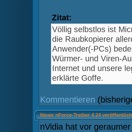
Zitat:
Völlig selbstlos ist M
die Raubkopierer aller
Anwender(-PCs) bedeu
Würmer- und Viren-Au
Internet und unsere le
erklärte Goffe.
Kommentieren
(bisheri
Neuer nForce-Treiber 4.24 veröffentlich
nVidia hat vor geraumer