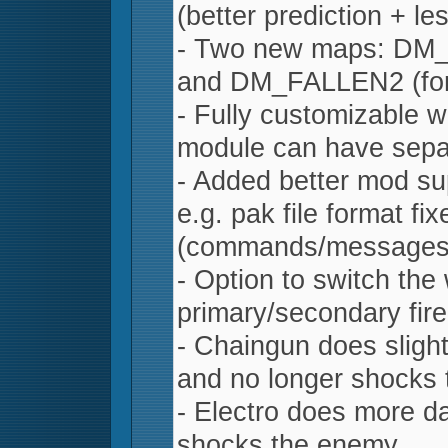
(better prediction + l
- Two new maps: DM_
and DM_FALLEN2 (for
- Fully customizable
module can have sepa
- Added better mod sup
e.g. pak file format fi
(commands/messages)
- Option to switch the
primary/secondary fire
- Chaingun does sligh
and no longer shocks
- Electro does more 
shocks the enemy