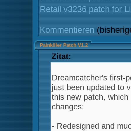
Retail v3236 patch for L
Kommentieren
(bisheri
Painkiller Patch V1.2
Zitat:
Dreamcatcher's first-p
just been updated to v
this new patch, which 
changes:
- Redesigned and muc