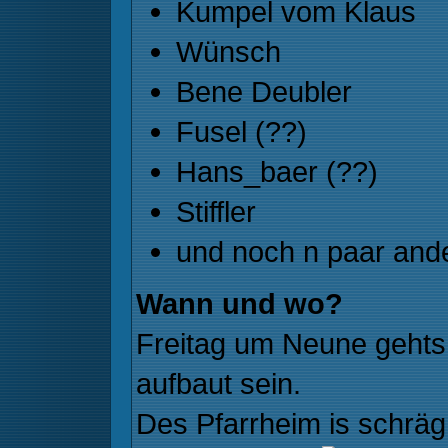
Kumpel vom Klaus
Wünsch
Bene Deubler
Fusel (??)
Hans_baer (??)
Stiffler
und noch n paar an
Wann und wo?
Freitag um Neune gehts l
aufbaut sein.
Des Pfarrheim is schräg