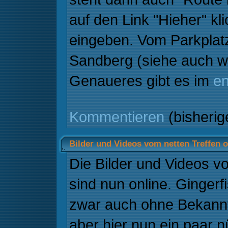
auf den Link "Hieher" kl
eingeben. Vom Parkplat
Sandberg (siehe auch 
Genaueres gibt es im
e
Kommentieren
(bisheri
Bilder und Videos vom netten Treffen o
Die Bilder und Videos v
sind nun online. Ginger
zwar auch ohne Bekann
aber hier nun ein paar n