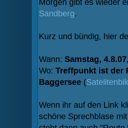
Morgen gibt es wieder e
Sandberg
.
Kurz und bündig, hier de
Wann:
Samstag, 4.8.07
Wo:
Treffpunkt ist der
Baggersee
(
Satelitenbil
Wenn ihr auf den Link kli
schöne Sprechblase mit 
steht dann auch "Route 