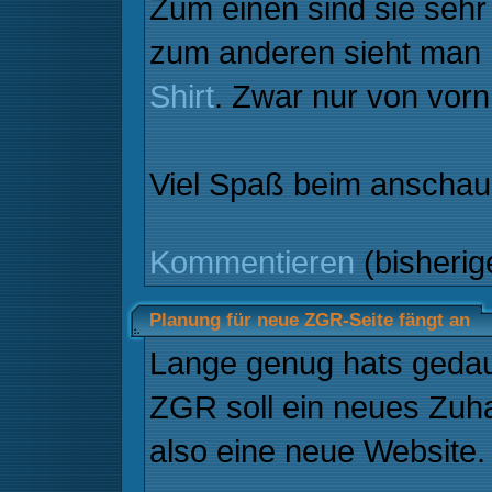
Zum einen sind sie sehr 
zum anderen sieht man 
Shirt
. Zwar nur von vorn
Viel Spaß beim anscha
Kommentieren
(bisheri
Planung für neue ZGR-Seite fängt an
Lange genug hats gedaue
ZGR soll ein neues Zuh
also eine neue Website.