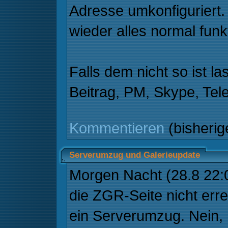
Adresse umkonfiguriert.
wieder alles normal funk
Falls dem nicht so ist la
Beitrag, PM, Skype, Tele
Kommentieren
(bisheri
Serverumzug und Galerieupdate
Morgen Nacht (28.8 22:0
die ZGR-Seite nicht erre
ein Serverumzug. Nein, 