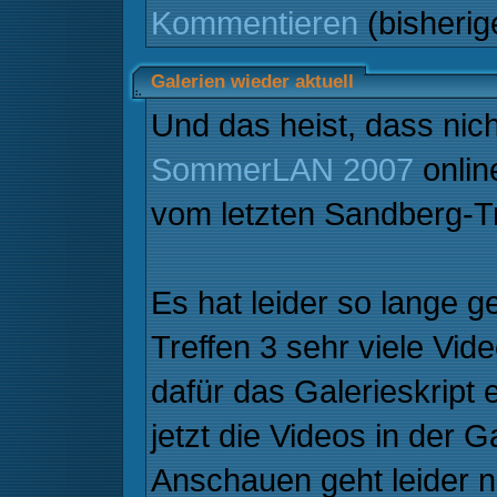
Kommentieren
(bisheri
Galerien wieder aktuell
Und das heist, dass nich
SommerLAN 2007
onlin
vom letzten Sandberg-Tr
Es hat leider so lange g
Treffen 3 sehr viele Vid
dafür das Galerieskrip
jetzt die Videos in der G
Anschauen geht leider no