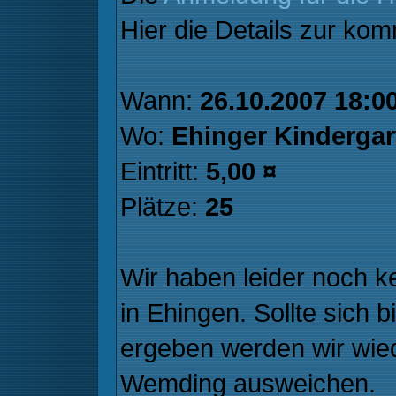
Hier die Details zur ko
Wann:
26.10.2007 18:00
Wo:
Ehinger Kindergar
Eintritt:
5,00 ¤
Plätze:
25
Wir haben leider noch k
in Ehingen. Sollte sich b
ergeben werden wir wied
Wemding ausweichen.