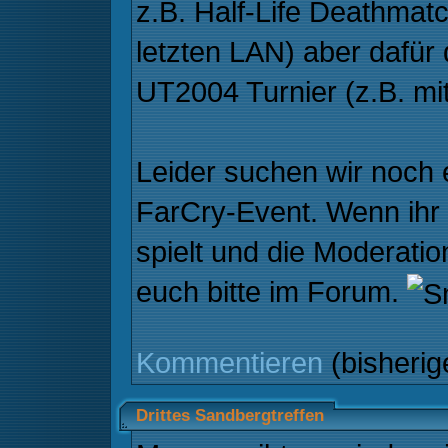
z.B. Half-Life Deathma
letzten LAN) aber dafür 
UT2004 Turnier (z.B. mit
Leider suchen wir noch 
FarCry-Event. Wenn ihr 
spielt und die Moderati
euch bitte im Forum.
Kommentieren
(bisheri
Drittes Sandbergtreffen