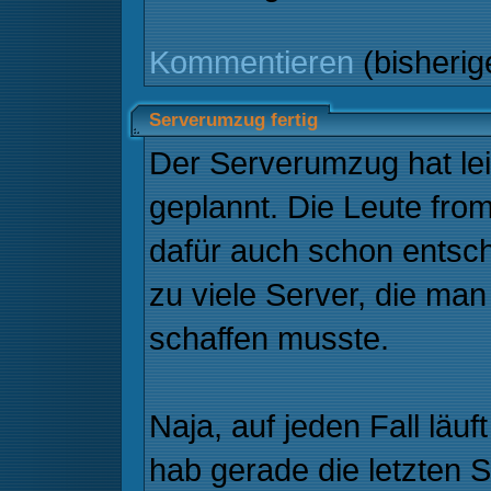
Kommentieren
(bisheri
Serverumzug fertig
Der Serverumzug hat lei
geplannt. Die Leute fr
dafür auch schon entsch
zu viele Server, die ma
schaffen musste.
Naja, auf jeden Fall läu
hab gerade die letzten 