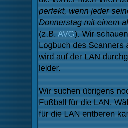
perfekt, wenn jeder se
Donnerstag mit einem ak
(z.B.
AVG
). Wir schaue
Logbuch des Scanners an
wird auf der LAN durchg
leider.
Wir suchen übrigens noc
Fußball für die LAN. W
für die LAN entberen ka