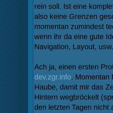
rein soll. Ist eine komp
also keine Grenzen ges
momentan zumindest tec
wenn ihr da eine gute Id
Navigation, Layout, usw
Ach ja, einen ersten Prot
dev.zgr.info
. Momentan b
Haube, damit mir das Z
Hintern wegbröckelt (spr
den letzten Tagen nicht 