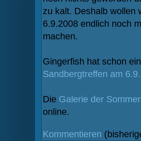
zu kalt. Deshalb wolle
6.9.2008 endlich noch m
machen.
Gingerfish hat schon ein
Sandbergtreffen am 6.9.
Die
Galerie der Somme
online.
Kommentieren
(bisheri