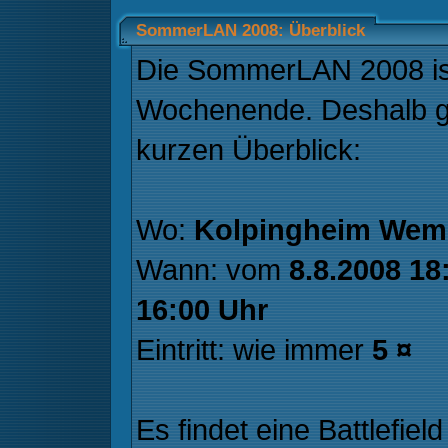
SommerLAN 2008: Überblick
Die SommerLAN 2008 i
Wochenende. Deshalb gi
kurzen Überblick:
Wo:
Kolpingheim Wem
Wann: vom
8.8.2008 18
16:00 Uhr
Eintritt: wie immer
5 ¤
Es findet eine Battlefi