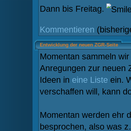
Dann bis Freitag.
Kommentieren
(bisheri
Entwicklung der neuen ZGR-Seite
Momentan sammeln wi
Anregungen zur neuen ZG
Ideen in
eine Liste
ein. W
verschaffen will, kann d
Momentan werden ehr d
besprochen, also was z.B