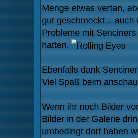
Menge etwas vertan, abe
gut geschmeckt... auch 
Probleme mit Senciners
hatten.
Ebenfalls dank Sencine
Viel Spaß beim anscha
Wenn ihr noch Bilder vo
Bilder in der Galerie drin
umbedingt dort haben wol