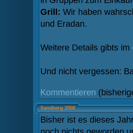
Grill:
Wir haben wahrsche
und Eradan.
Weitere Details gibts im
Und nicht vergessen: B
Kommentieren
(bisheri
Sandberg 2008
Bisher ist es dieses Ja
noch nichts geworden u