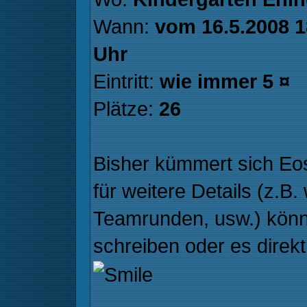
Wann:
vom 16.5.2008 1
Uhr
Eintritt:
wie immer 5 ¤
Plätze:
26
Bisher kümmert sich Eo
für weitere Details (z.B
Teamrunden, usw.) könn
schreiben oder es direkt