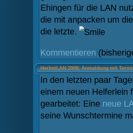
Ehingen für die LAN nut
die mit anpacken um di
die letzte.
Kommentieren
(bisheri
HerbstLAN 2008: Anmeldung mit Termi
In den letzten paar Tag
einem neuen Helferlein
gearbeitet: Eine
neue L
seine Wunschtermine ma