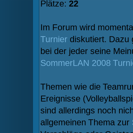
Plätze:
22
Im Forum wird momenta
Turnier
diskutiert. Dazu
bei der jeder seine Mein
SommerLAN 2008 Turni
Themen wie die Teamrun
Ereignisse (Volleyballspi
sind allerdings noch ni
allgemeinen Thema zur