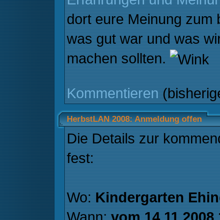
dort eure Meinung zum b
was gut war und was wi
machen sollten.
Kommentieren
(bisheri
HerbstLAN 2008: Anmeldung offen
Die Details zur kommen
fest:
Wo:
Kindergarten Ehi
Wann:
vom 14.11.2008 