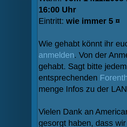
16:00 Uhr
Eintritt:
wie immer 5 ¤
Wie gehabt könnt ihr eu
anmelden
. Von der Anme
gehabt. Sagt bitte jede
entsprechenden
Forent
menge Infos zu der LAN
Vielen Dank an AmericanF
gesorgt haben, dass wi