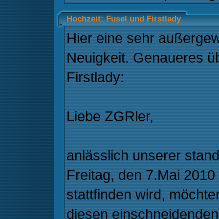
Hochzeit: Fusel und Firstlady
Hier eine sehr außerge
Neuigkeit. Genaueres ü
Firstlady:
Liebe ZGRler,
anlässlich unserer stan
Freitag, den 7.Mai 2010
stattfinden wird, möchte
diesen einschneidenden