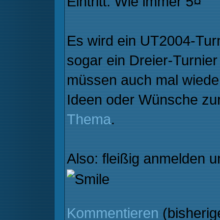
Eintritt: Wie immer 5¤
Es wird ein UT2004-Turn
sogar ein Dreier-Turnier
müssen auch mal wieder
Ideen oder Wünsche zur
Thema
.
Also: fleißig anmelden
Kommentieren
(bisheri