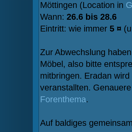
Möttingen (Location in
G
Wann:
26.6 bis 28.6
Eintritt: wie immer
5 ¤
(u
Zur Abwechslung haben 
Möbel, also bitte entsp
mitbringen. Eradan wird
veranstallten. Genauere 
Forenthema
.
Auf baldiges gemeinsa