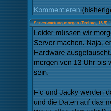
Kommentieren
(bisheri
Serverwartung morgen (Freitag, 15.5) 
Leider müssen wir mor
Server machen. Naja, er
Hardware ausgetauscht.
morgen von 13 Uhr bis w
sein.
Flo und Jacky werden d
und die Daten auf das 