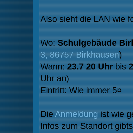
Also sieht die LAN wie f
Wo:
Schulgebäude Bir
3, 86757 Birkhausen
)
Wann:
23.7 20 Uhr
bis
2
Uhr an)
Eintritt: Wie immer 5¤
Die
Anmeldung
ist wie 
Infos zum Standort gibt