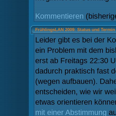
Kommentieren
(bisheri
FrühlingsLAN 2009: Status und Termin
Leider gibt es bei der
ein Problem mit dem bis
erst ab Freitags 22:30
dadurch praktisch fast 
(wegen aufbauen). Dah
entscheiden, wie wir we
etwas orientieren könne
mit einer Abstimmung
au