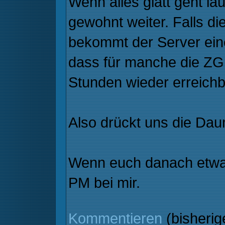
Wenn alles glatt geht lä
gewohnt weiter. Falls d
bekommt der Server eine
dass für manche die ZGR
Stunden wieder erreichba
Also drückt uns die Da
Wenn euch danach etwas 
PM bei mir.
Kommentieren
(bisheri