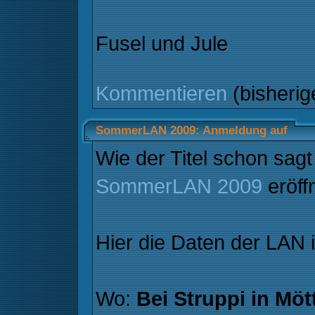
Fusel und Jule
Kommentieren
(bisheri
SommerLAN 2009: Anmeldung auf
Wie der Titel schon sagt 
SommerLAN 2009
eröff
Hier die Daten der LAN 
Wo:
Bei Struppi in Möt