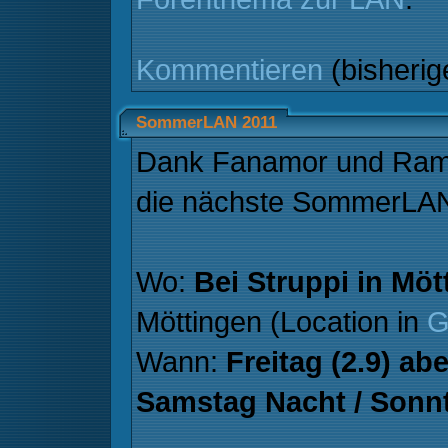
Kommentieren
(bisheri
SommerLAN 2011
Dank Fanamor und Ramb
die nächste SommerLAN
Wo:
Bei Struppi in Möt
Möttingen (Location in
G
Wann:
Freitag (2.9) ab
Samstag Nacht / Sonnt