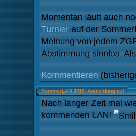
Momentan läuft auch no
Turnier
auf der SommerL
Meinung von jedem ZGRle
Abstimmung sinnlos. Al
Kommentieren
(bisheri
SommerLAN 2010: Anmeldung auf
Nach langer Zeit mal wi
kommenden LAN!