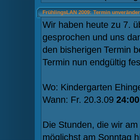
FrühlingsLAN 2009: Termin unverändert
Wir haben heute zu 7. 
gesprochen und uns dan
den bisherigen Termin be
Termin nun endgültig fes
Wo: Kindergarten Ehing
Wann: Fr. 20.3.09
24:00
Die Stunden, die wir am 
möglichst am Sonntag h