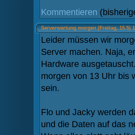
Kommentieren
(bisheri
Serverwartung morgen (Freitag, 15.5) 
Leider müssen wir mor
Server machen. Naja, er
Hardware ausgetauscht.
morgen von 13 Uhr bis w
sein.
Flo und Jacky werden d
und die Daten auf das 