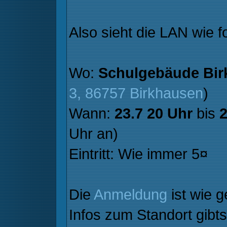
Also sieht die LAN wie f
Wo:
Schulgebäude Bir
3, 86757 Birkhausen
)
Wann:
23.7 20 Uhr
bis
2
Uhr an)
Eintritt: Wie immer 5¤
Die
Anmeldung
ist wie 
Infos zum Standort gibt