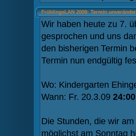
FrühlingsLAN 2009: Termin unverändert
Wir haben heute zu 7. 
gesprochen und uns dan
den bisherigen Termin be
Termin nun endgültig fes
Wo: Kindergarten Ehing
Wann: Fr. 20.3.09
24:00
Die Stunden, die wir am 
möglichst am Sonntag h