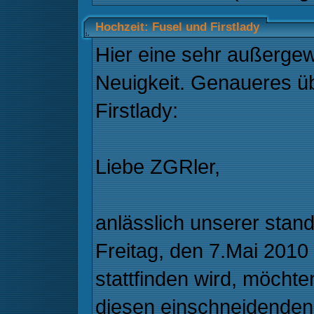
Hochzeit: Fusel und Firstlady
Hier eine sehr außerge
Neuigkeit. Genaueres ü
Firstlady:
Liebe ZGRler,
anlässlich unserer stan
Freitag, den 7.Mai 2010
stattfinden wird, möchte
diesen einschneidenden