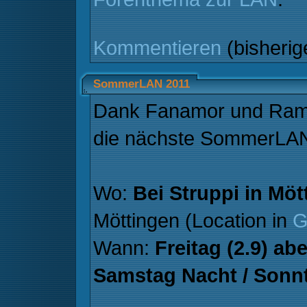
Kommentieren
(bisheri
SommerLAN 2011
Dank Fanamor und Ramb
die nächste SommerLAN
Wo:
Bei Struppi in Möt
Möttingen (Location in
G
Wann:
Freitag (2.9) ab
Samstag Nacht / Sonnt