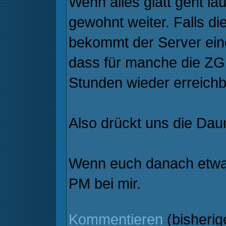
Wenn alles glatt geht lä
gewohnt weiter. Falls d
bekommt der Server eine
dass für manche die ZGR
Stunden wieder erreichba
Also drückt uns die Da
Wenn euch danach etwas 
PM bei mir.
Kommentieren
(bisheri