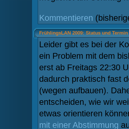
Kommentieren
(bisheri
FrühlingsLAN 2009: Status und Termin
Leider gibt es bei der
ein Problem mit dem bis
erst ab Freitags 22:30
dadurch praktisch fast 
(wegen aufbauen). Dah
entscheiden, wie wir we
etwas orientieren könne
mit einer Abstimmung
au