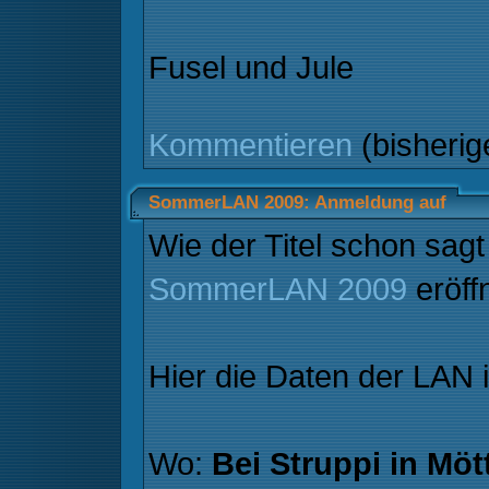
Fusel und Jule
Kommentieren
(bisheri
SommerLAN 2009: Anmeldung auf
Wie der Titel schon sagt 
SommerLAN 2009
eröff
Hier die Daten der LAN 
Wo:
Bei Struppi in Möt