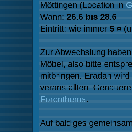
Möttingen (Location in
G
Wann:
26.6 bis 28.6
Eintritt: wie immer
5 ¤
(u
Zur Abwechslung haben 
Möbel, also bitte entsp
mitbringen. Eradan wird
veranstallten. Genauere 
Forenthema
.
Auf baldiges gemeinsa