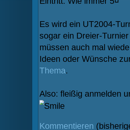
Eintritt: Wie immer 5¤
Es wird ein UT2004-Turn
sogar ein Dreier-Turnier
müssen auch mal wieder
Ideen oder Wünsche zur
Thema
.
Also: fleißig anmelden
Kommentieren
(bisheri