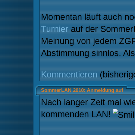
Momentan läuft auch no
Turnier
auf der SommerL
Meinung von jedem ZGRle
Abstimmung sinnlos. Al
Kommentieren
(bisheri
SommerLAN 2010: Anmeldung auf
Nach langer Zeit mal wi
kommenden LAN!