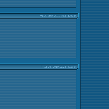
Mo 20 Dez, 2010 3:53 | Steven
Fr 16 Jul, 2010 17:23 | Steven