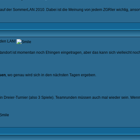
auf der SommerLAN 2010. Dabei ist die Meinung von jedem ZGRler wichtig, ansonst
nden LAN!
ls Standort ist momentan noch Ehingen eingetragen, aber das kann sich vielleicht
sen
, wo genau wird sich in den nächsten Tagen ergeben.
ein Dreier-Turnier (also 3 Spiele). Teamrunden müssen auch mal wieder sein. Wenn