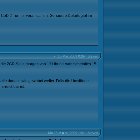
CoD 2 Turnier veranstallten. Genauere Details gibt im
Fr 15 Mai, 2009 0:09 | Steven
 die ZGR-Seite morgen von 13 Uhr bis wahrscheinlich 15
eite danach wie gewohnt weiter. Falls die Umstände
erreichbar ist.
Mo 16 M�rz, 2009 1:41 | Steven