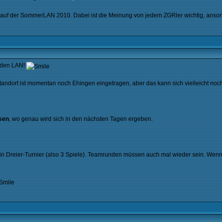
auf der SommerLAN 2010. Dabei ist die Meinung von jedem ZGRler wichtig, ansonst
nden LAN!
ls Standort ist momentan noch Ehingen eingetragen, aber das kann sich vielleicht
sen
, wo genau wird sich in den nächsten Tagen ergeben.
ein Dreier-Turnier (also 3 Spiele). Teamrunden müssen auch mal wieder sein. Wenn