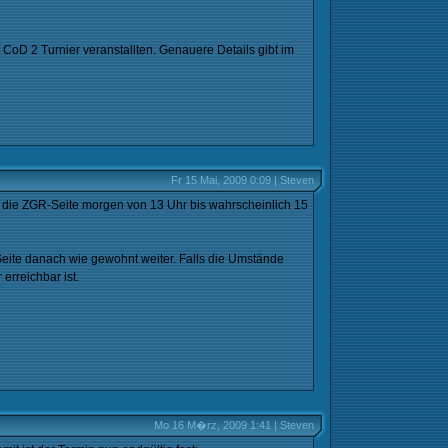
CoD 2 Turnier veranstallten. Genauere Details gibt im
Fr 15 Mai, 2009 0:09 | Steven
 die ZGR-Seite morgen von 13 Uhr bis wahrscheinlich 15
eite danach wie gewohnt weiter. Falls die Umstände
erreichbar ist.
Mo 16 M�rz, 2009 1:41 | Steven