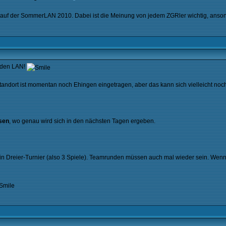
auf der SommerLAN 2010. Dabei ist die Meinung von jedem ZGRler wichtig, ansonst
nden LAN!
ls Standort ist momentan noch Ehingen eingetragen, aber das kann sich vielleicht
sen
, wo genau wird sich in den nächsten Tagen ergeben.
ein Dreier-Turnier (also 3 Spiele). Teamrunden müssen auch mal wieder sein. Wenn