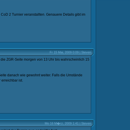
CoD 2 Turnier veranstallten. Genauere Details gibt im
Fr 15 Mai, 2009 0:09 | Steven
 die ZGR-Seite morgen von 13 Uhr bis wahrscheinlich 15
eite danach wie gewohnt weiter. Falls die Umstände
erreichbar ist.
Mo 16 M�rz, 2009 1:41 | Steven