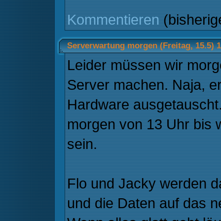
Kommentieren
(bisheri
Serverwartung morgen (Freitag, 15.5) 
Leider müssen wir mor
Server machen. Naja, er
Hardware ausgetauscht.
morgen von 13 Uhr bis w
sein.
Flo und Jacky werden d
und die Daten auf das 