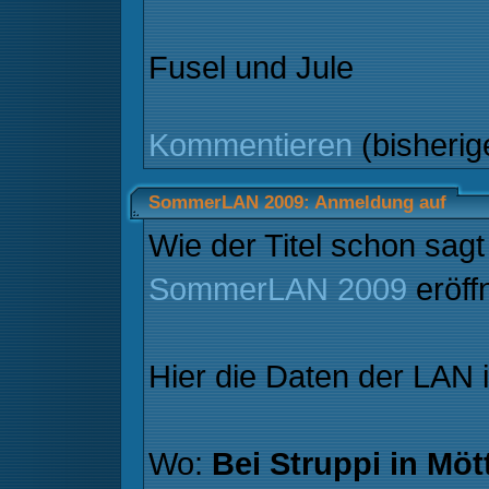
Fusel und Jule
Kommentieren
(bisheri
SommerLAN 2009: Anmeldung auf
Wie der Titel schon sagt 
SommerLAN 2009
eröff
Hier die Daten der LAN 
Wo:
Bei Struppi in Möt