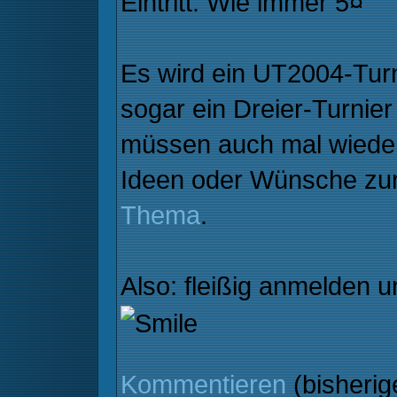
Eintritt: Wie immer 5¤
Es wird ein UT2004-Turn
sogar ein Dreier-Turnier
müssen auch mal wieder
Ideen oder Wünsche zur
Thema
.
Also: fleißig anmelden
Kommentieren
(bisheri