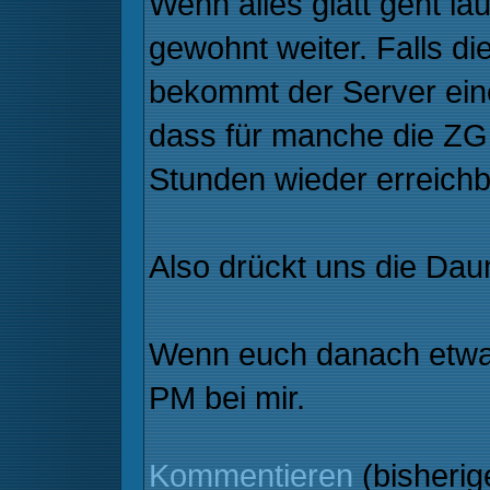
Wenn alles glatt geht lä
gewohnt weiter. Falls d
bekommt der Server eine
dass für manche die ZGR
Stunden wieder erreichba
Also drückt uns die Da
Wenn euch danach etwas 
PM bei mir.
Kommentieren
(bisheri