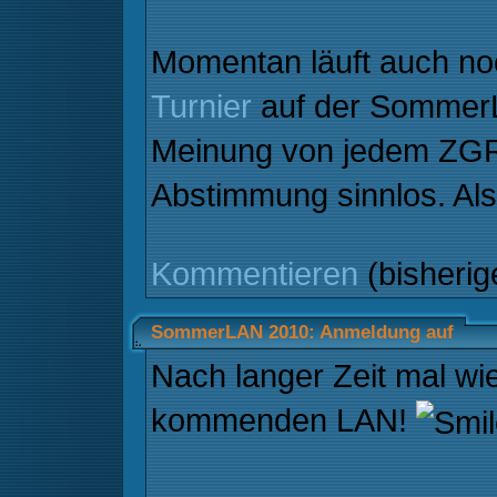
Momentan läuft auch no
Turnier
auf der SommerL
Meinung von jedem ZGRle
Abstimmung sinnlos. Al
Kommentieren
(bisheri
SommerLAN 2010: Anmeldung auf
Nach langer Zeit mal wi
kommenden LAN!