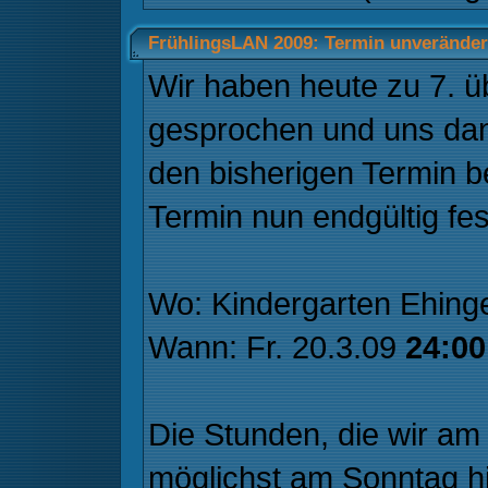
FrühlingsLAN 2009: Termin unverändert
Wir haben heute zu 7. 
gesprochen und uns dan
den bisherigen Termin be
Termin nun endgültig fes
Wo: Kindergarten Ehing
Wann: Fr. 20.3.09
24:00
Die Stunden, die wir am 
möglichst am Sonntag h