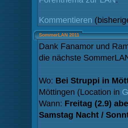
Kommentieren
(bisheri
SommerLAN 2011
Dank Fanamor und Ramb
die nächste SommerLAN
Wo:
Bei Struppi in Möt
Möttingen (Location in
G
Wann:
Freitag (2.9) ab
Samstag Nacht / Sonnt