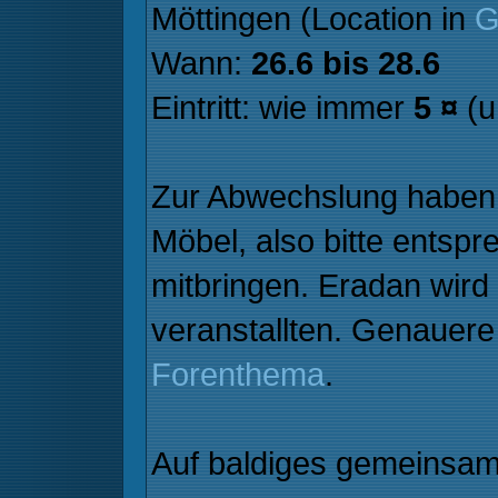
Möttingen (Location in
G
Wann:
26.6 bis 28.6
Eintritt: wie immer
5 ¤
(u
Zur Abwechslung haben 
Möbel, also bitte entsp
mitbringen. Eradan wird
veranstallten. Genauere 
Forenthema
.
Auf baldiges gemeinsa