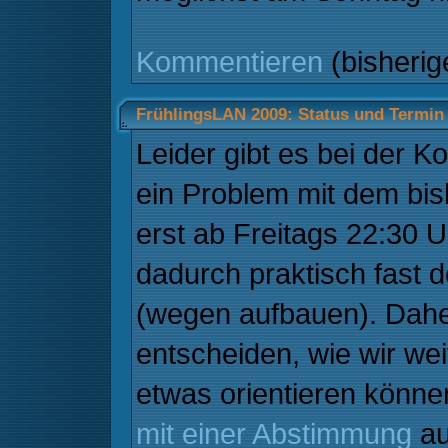
Kommentieren
(bisheri
FrühlingsLAN 2009: Status und Termin
Leider gibt es bei der
ein Problem mit dem bis
erst ab Freitags 22:30
dadurch praktisch fast 
(wegen aufbauen). Dah
entscheiden, wie wir we
etwas orientieren könne
mit einer Abstimmung
au