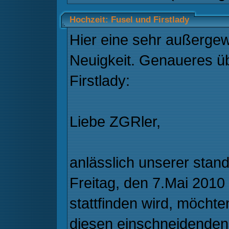
Hochzeit: Fusel und Firstlady
Hier eine sehr außerge
Neuigkeit. Genaueres ü
Firstlady:
Liebe ZGRler,
anlässlich unserer stan
Freitag, den 7.Mai 2010
stattfinden wird, möchte
diesen einschneidenden