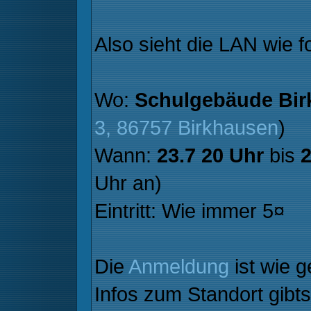
Also sieht die LAN wie f
Wo:
Schulgebäude Bir
3, 86757 Birkhausen
)
Wann:
23.7 20 Uhr
bis
2
Uhr an)
Eintritt: Wie immer 5¤
Die
Anmeldung
ist wie 
Infos zum Standort gibt